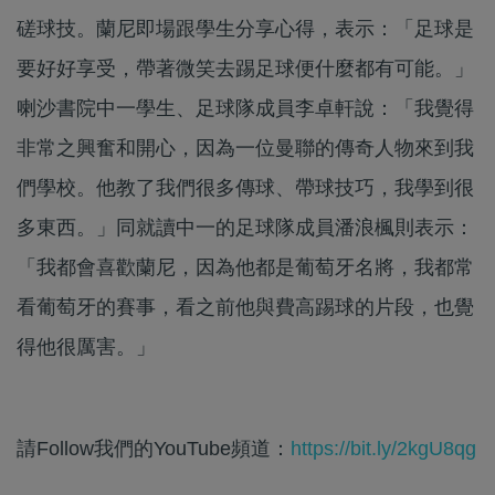
磋球技。蘭尼即場跟學生分享心得，表示：「足球是
要好好享受，帶著微笑去踢足球便什麼都有可能。」
喇沙書院中一學生、足球隊成員李卓軒說：「我覺得
非常之興奮和開心，因為一位曼聯的傳奇人物來到我
們學校。他教了我們很多傳球、帶球技巧，我學到很
多東西。」同就讀中一的足球隊成員潘浪楓則表示：
「我都會喜歡蘭尼，因為他都是葡萄牙名將，我都常
看葡萄牙的賽事，看之前他與費高踢球的片段，也覺
得他很厲害。」
請Follow我們的YouTube頻道：
https://bit.ly/2kgU8qg