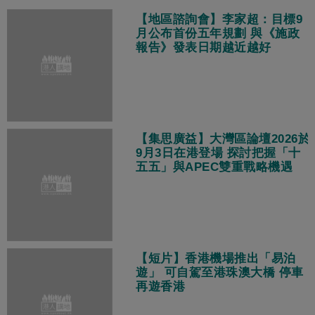
【地區諮詢會】李家超：目標9
月公布首份五年規劃 與《施政
報告》發表日期越近越好
【集思廣益】大灣區論壇2026於
9月3日在港登場 探討把握「十
五五」與APEC雙重戰略機遇
【短片】香港機場推出「易泊
遊」 可自駕至港珠澳大橋 停車
再遊香港