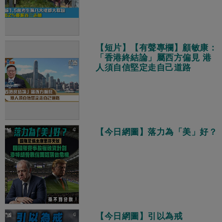
【短片】【有聲專欄】顧敏康：
「香港終結論」屬西方偏見 港
人須自信堅定走自己道路
【今日網圖】落力為「美」好？
【今日網圖】引以為戒