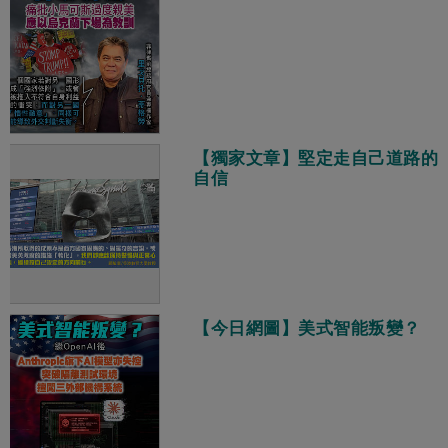
【獨家文章】堅定走自己道路的
自信
【今日網圖】美式智能叛變？