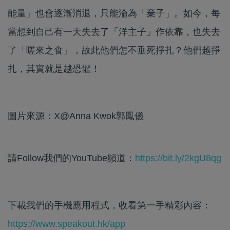
能量」也會逐漸消退，只能淪為「棄子」。如今，每
當想到自己有一天失去了「洋主子」作依靠，也失去
了「嗟來之食」，故此他們怎不垂死掙扎？他們越掙
扎，其實就是越恐懼！
圖片來源：X@Anna Kwok郭鳳儀
請Follow我們的YouTube頻道：
https://bit.ly/2kgU8qg
下載我們的手機應用程式，收看第一手精彩內容：
https://www.speakout.hk/app