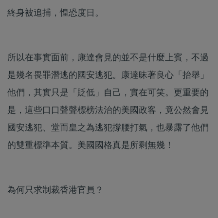
終身被追捕，惶恐度日。
所以在事實面前，康達會見的並不是什麼上賓，不過
是幾名畏罪潛逃的國安逃犯。康達昧著良心「抬舉」
他們，其實只是「貶低」自己，實在可笑。更重要的
是，這些口口聲聲標榜法治的美國政客，竟公然會見
國安逃犯、堂而皇之為逃犯撐腰打氣，也暴露了他們
的雙重標準本質。美國國格真是所剩無幾！
為何只求制裁香港官員？