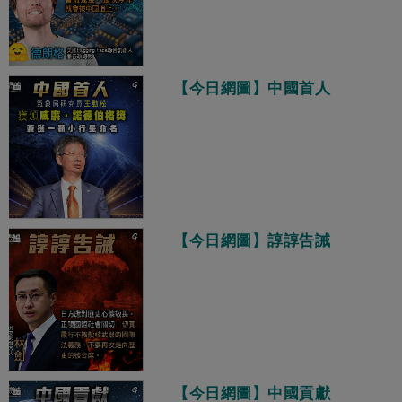
【今日網圖】中國首人
【今日網圖】諄諄告誡
【今日網圖】中國貢獻