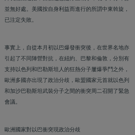
並無好處。美國按自身利益而進行的所謂中東斡旋，
已注定失敗。
事實上，自從本月初以巴爆發衝突後，在世界名地亦
引起了不同陣營對抗，在紐約、巴黎和倫敦，分別有
支持以色列和巴勒斯坦人的狂熱分子屢爆爭鬥之外，
歐洲多國亦出現了政治分歧，歐盟國家元首就以色列
和加沙巴勒斯坦武裝分子之間的衝突周二召開了緊急
會議。
歐洲國家對以巴衝突現政治分歧