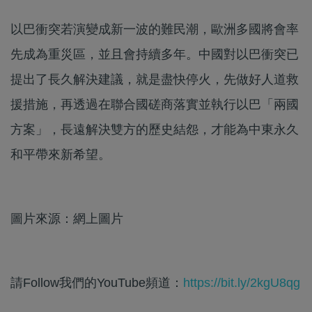
以巴衝突若演變成新一波的難民潮，歐洲多國將會率
先成為重災區，並且會持續多年。中國對以巴衝突已
提出了長久解決建議，就是盡快停火，先做好人道救
援措施，再透過在聯合國磋商落實並執行以巴「兩國
方案」，長遠解決雙方的歷史結怨，才能為中東永久
和平帶來新希望。
圖片來源：網上圖片
請Follow我們的YouTube頻道：
https://bit.ly/2kgU8qg