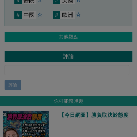
#
醫院
#
美國
#
中國
#
歐洲
其他觀點
評論
評論
你可能感興趣
【今日網圖】勝負取決於態度