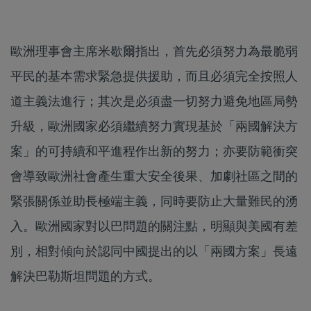
歐洲理事會主席米歇爾指出，首先必須努力為最脆弱
平民的基本需求緊急提供援助，而且必須完全按照人
道主義法進行；其次是必須盡一切努力避免地區局勢
升級，歐洲國家必須繼續努力實現基於「兩國解決方
案」的可持續和平進程作出新的努力；亦要防範衝突
會導致歐洲社會產生重大安全後果、加劇社區之間的
緊張關係並助長極端主義，同時要防止大量難民的湧
入。歐洲國家對以巴問題的關注點，明顯與美國有差
別，相對傾向於認同中國提出的以「兩國方案」長遠
解決巴勒斯坦問題的方式。