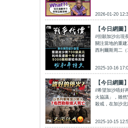
2026-01-20 12:
【今日網圖
//但願加沙出
關注當地的重建
西利爾斯周二（1
2025-10-16 17:
【今日網圖
//希望加沙唔
火協議」，雖然
殺戒，在加沙北部
2025-10-15 12: