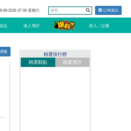
8-08-2026 07:00 星期六
訂閱通訊
花生
港人博評
登入／註冊
標籤
精選排行榜
精選觀點
精選博評
台