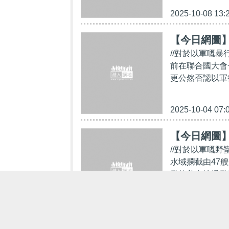
2025-10-08 13:
【今日網圖
//對於以軍嘅
前在聯合國大會
更公然否認以軍
2025-10-04 07:
【今日網圖
//對於以軍嘅野
水域攔截由47
發拉美多地爆發
2025-10-02 17: