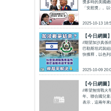
獎多時的美國總
「安慰獎」。以
2025-10-13 18:
【今日網圖
//期望加沙真係
巴勒斯坦武裝組
快獲釋，以色列
2025-10-09 20:
【今日網圖
//希望無情戰火
年。聯合國兒童基金
表示，這兩年來的