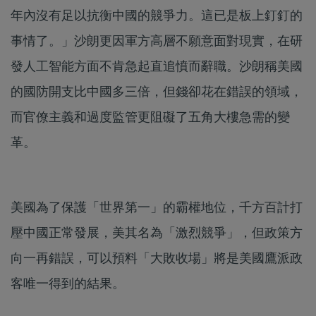
年內沒有足以抗衡中國的競爭力。這已是板上釘釘的
事情了。」沙朗更因軍方高層不願意面對現實，在研
發人工智能方面不肯急起直追憤而辭職。沙朗稱美國
的國防開支比中國多三倍，但錢卻花在錯誤的領域，
而官僚主義和過度監管更阻礙了五角大樓急需的變
革。
美國為了保護「世界第一」的霸權地位，千方百計打
壓中國正常發展，美其名為「激烈競爭」，但政策方
向一再錯誤，可以預料「大敗收場」將是美國鷹派政
客唯一得到的結果。