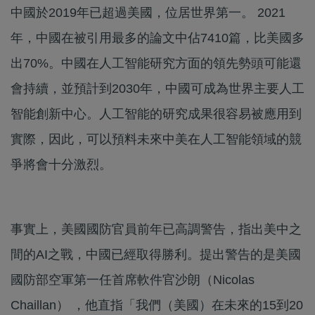
中國於2019年已超過美國，位居世界第一。 2021
年，中國在被引用最多的論文中佔7410篇，比美國多
出70%。中國在人工智能研究方面的領先勢頭可能還
會持續，並預計到2030年，中國可成為世界主要人工
智能創新中心。人工智能的研究成果很容易被應用到
實際，因此，可以預料未來中美在人工智能領域的競
爭將會十分激烈。
事實上，美國國防官員前年已高調警告，指出美中之
間的AI之戰，中國已經取得勝利。提出警告的是美國
國防部空軍第一任首席軟件官沙朗（Nicolas
Chaillan） ，他直指「我們（美國）在未來的15到20