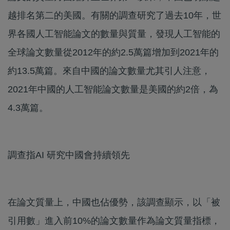
越排名第二的美國。有關的調查研究了過去10年，世
界各國人工智能論文的數量與質量，發現人工智能的
全球論文數量從2012年的約2.5萬篇增加到2021年的
約13.5萬篇。來自中國的論文數量尤其引人注意，
2021年中國的人工智能論文數量是美國的約2倍，為
4.3萬篇。
調查指AI 研究中國會持續領先
在論文質量上，中國也佔優勢，該調查顯示，以「被
引用數」進入前10%的論文數量作為論文質量指標，