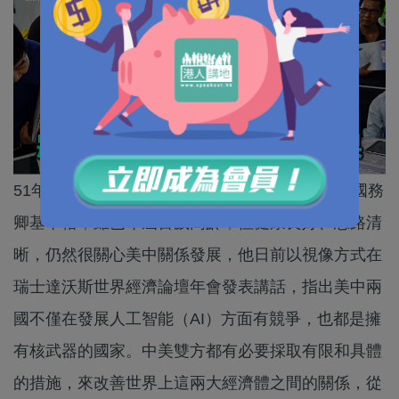
51年前參與主導美中建立正常外交關係的美國前國務
卿基辛格，雖已年屆百歲高齡，但健康良好、思路清
晰，仍然很關心美中關係發展，他日前以視像方式在
瑞士達沃斯世界經濟論壇年會發表講話，指出美中兩
國不僅在發展人工智能（AI）方面有競爭，也都是擁
有核武器的國家。中美雙方都有必要採取有限和具體
的措施，來改善世界上這兩大經濟體之間的關係，從