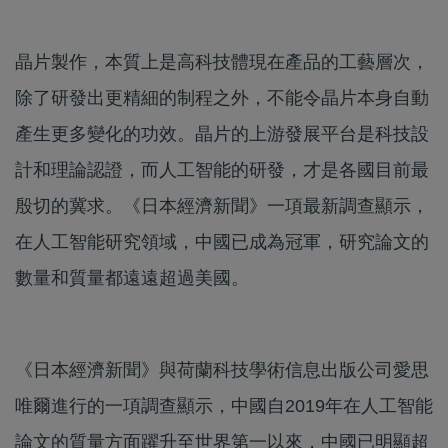
晶片製作，本質上是高科技體現在產品的工藝層次，
除了研發出更精細的制程之外，不能令晶片本身自動
產生更多變化的功效。晶片的上游發展平台是科技設
計和理論認證，而人工智能的研發，才是各國目前最
殷切的冀求。《日本經濟新聞》一項最新調查顯示，
在人工智能研究領域，中國已成為冠軍，研究論文的
數量和質量都遠遠超過美國。
《日本經濟新聞》與荷蘭科技學術信息出版公司愛思
唯爾進行的一項調查顯示，中國自2019年在人工智能
論文的質量方面躍升至世界第一以來，中國已明顯超