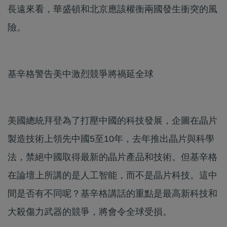
長遠來看，華盛頓和北京應該權衡兩國發生衝突的風
險。
基辛格警告美中激烈競爭將禍延全球
美國總統拜登為了打壓中國的科技發展，企圖在晶片
製造技術上領先中國5至10年，去年推出晶片與科學
法，禁絕中國取得最新的晶片產品和技術。但基辛格
在論壇上所講的是人工智能，而不是晶片科技。這中
間是否有不同呢？基辛格講話的重點是最高新科技和
大殺傷力武器的競爭，將會令全球受損。