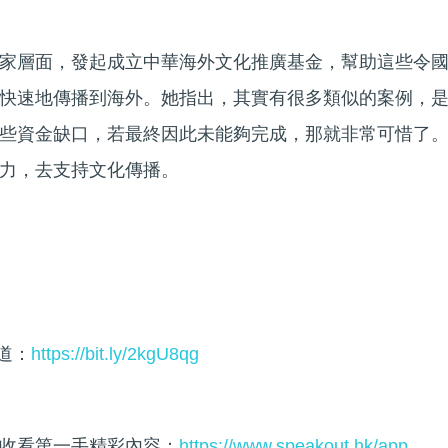
家層面，發起成立中華海外文化推廣基金，幫助這些令
快速地傳播到海外。她指出，其實有很多類似的案例，
些資金缺口，若最終因此未能夠完成，那就非常可惜了
力，去支持文化傳播。
頻道：
https://bit.ly/2kgU8qg
收看第一手精彩內容：
https://www.speakout.hk/app