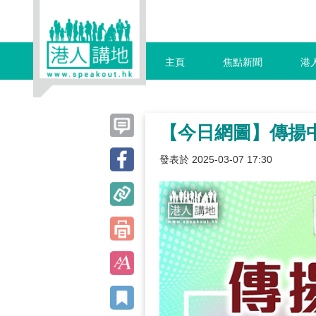
主頁
焦點新聞
港
【今日網圖】傳揚
發表於 2025-03-07 17:30