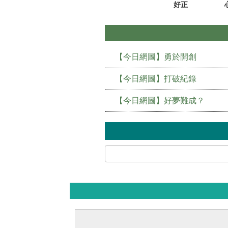
好正
【今日網圖】勇於開創
【今日網圖】打破紀錄
【今日網圖】好夢難成？