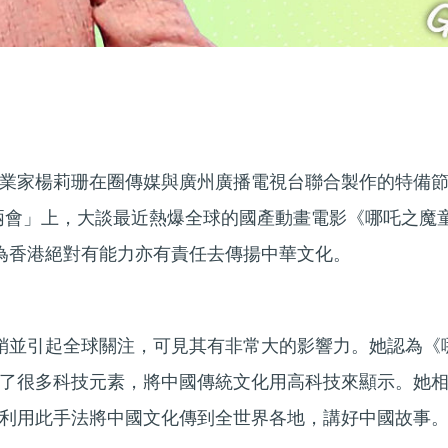
業家楊莉珊在圈傳媒與廣州廣播電視台聯合製作的特備
兩會」上，大談最近熱爆全球的國產動畫電影《哪吒之魔
為香港絕對有能力亦有責任去傳揚中華文化。
銷並引起全球關注，可見其有非常大的影響力。她認為《
了很多科技元素，將中國傳統文化用高科技來顯示。她
利用此手法將中國文化傳到全世界各地，講好中國故事