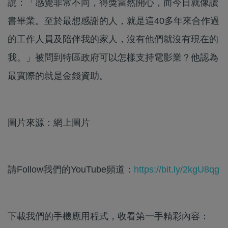
說：「感覺非常不同，得獎當然開心，而今日就像讀
書畢業。至於最想感謝的人，就是這40多年來合作過
的工作人員及陪伴我的家人，沒有他們就沒有現在的
我。」被問到特區政府可以怎樣支持電影業？他認為
最實際的就是金錢資助。
圖片來源：網上圖片
請Follow我們的YouTube頻道：
https://bit.ly/2kgU8qg
下載我們的手機應用程式，收看第一手精彩內容：