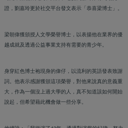
證，劉嘉玲更於社交平台發文表示「恭喜梁博士」。
梁朝偉獲頒授人文學榮譽博士，以表揚他在業界的優
越成就及透過公益事業支持有需要的青少年。
身穿紅色博士袍現身的偉仔，以流利的英語發表致謝
詞。他表示感謝獲頒這項榮譽，對他來說真的意義重
大，作為一個沒上過大學的人，真不知道該如何開始
說起，但希望藉此機會做一些分享。