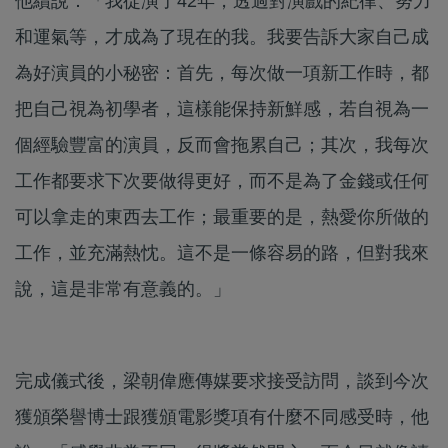
他續說：「我從演了42年，透過對演戲的紀律、努力
和運氣等，才成為了現在的我。我要告訴大家自己成
為好演員的小秘密：首先，每次做一項新工作時，都
把自己視為初學者，這樣能保持新鮮感，若自視為一
個經驗豐富的演員，反而會拖累自己；其次，我每次
工作都要求下次要做得更好，而不是為了金錢或任何
可以拿走的東西去工作；最重要的是，熱愛你所做的
工作，並充滿熱忱。這不是一條容易的路，但對我來
說，這是非常有意義的。」
完成儀式後，梁朝偉應傳媒要求接受訪問，談到今次
獲頒榮譽博士跟獲頒電影獎項有什麼不同感受時，他