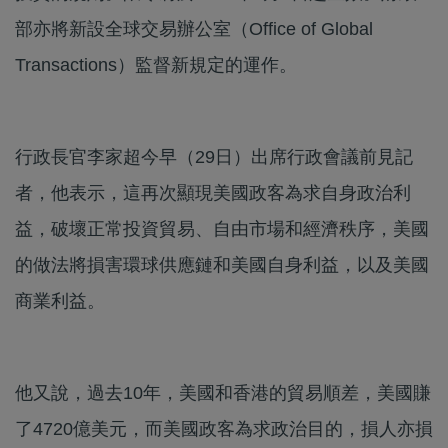
部亦將新設全球交易辦公室（Office of Global
Transactions）監督新規定的運作。
行政長官李家超今早（29日）出席行政會議前見記
者，他表示，這再次顯現美國政客為求自身政治利
益，破壞正常投資貿易、自由市場和經濟秩序，美國
的做法將損害環球供應鏈和美國自身利益，以及美國
商業利益。
他又說，過去10年，美國和香港的貿易順差，美國賺
了4720億美元，而美國政客為求政治目的，損人亦損