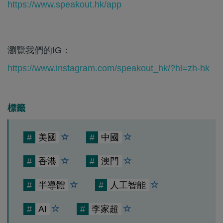
https://www.speakout.hk/app
瀏覽我們的IG：
https://www.instagram.com/speakout_hk/?hl=zh-hk
標籤
#
美國
#
中國
#
香港
#
澳門
#
半導體
#
人工智能
#
AI
#
李家超