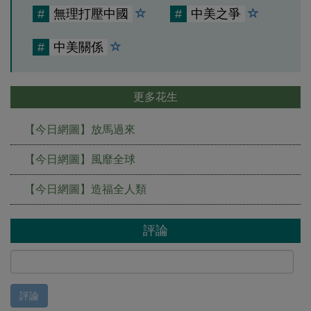
#
無理打壓中國
#
中美之爭
#
中美關係
更多花生
【今日網圖】放馬過來
【今日網圖】風靡全球
【今日網圖】造福全人類
評論
評論