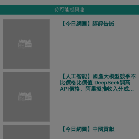
你可能感興趣
【今日網圖】諄諄告誡
【人工智能】國產大模型競爭不
比價格比價值 DeepSeek調高
API價格、阿里擬推收入分成策
略
【今日網圖】中國貢獻