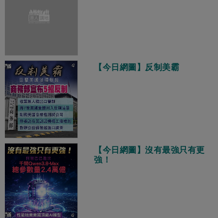
【今日網圖】反制美霸
【今日網圖】沒有最強只有更
強！