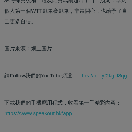
林詩棟賽後稱，這次比賽成績超出了自己預期，拿到
個人第一個WTT冠軍賽冠軍，非常開心，也給予了自
己更多自信。
圖片來源：網上圖片
請Follow我們的YouTube頻道：
https://bit.ly/2kgU8qg
下載我們的手機應用程式，收看第一手精彩內容：
https://www.speakout.hk/app