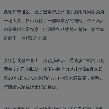
孫穎莎賽後説，這是巴黎奧運會後新的比賽周期的第
一場大賽，自己取得了一個非常好的開端，今天兩人
都發揮得非常精彩，打到最後狀態越來越好，給大家
奉獻了一場精彩的比賽。
賽後新聞發布會上，孫穎莎表示，通過澳門站的比賽
調整了自己的狀態，接下來將全力以赴準備9月26日
至10月6日在北京舉行的WTT中國大滿貫賽，希望屆
時能給大家呈現更好的自己。