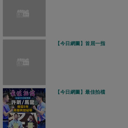
【今日網圖】首屈一指
【今日網圖】最佳拍檔