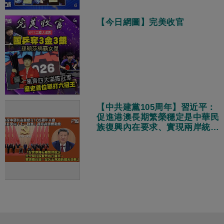
【今日網圖】完美收官
【中共建黨105周年】習近平：
促進港澳長期繁榮穩定是中華民
族復興內在要求、實現兩岸統一
是矢志不渝的歷史任務