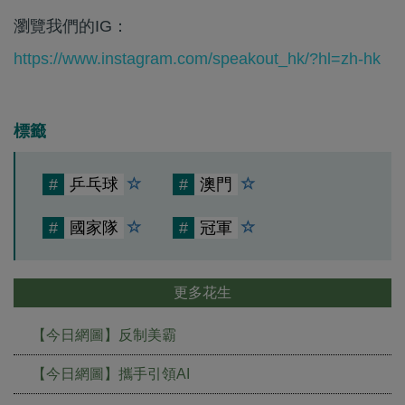
瀏覽我們的IG：
https://www.instagram.com/speakout_hk/?hl=zh-hk
標籤
#
乒乓球
#
澳門
#
國家隊
#
冠軍
更多花生
【今日網圖】反制美霸
【今日網圖】攜手引領AI