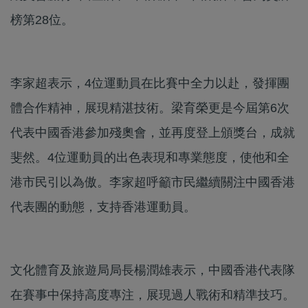
榜第28位。
李家超表示，4位運動員在比賽中全力以赴，發揮團
體合作精神，展現精湛技術。梁育榮更是今屆第6次
代表中國香港參加殘奧會，並再度登上頒獎台，成就
斐然。4位運動員的出色表現和專業態度，使他和全
港市民引以為傲。李家超呼籲市民繼續關注中國香港
代表團的動態，支持香港運動員。
文化體育及旅遊局局長楊潤雄表示，中國香港代表隊
在賽事中保持高度專注，展現過人戰術和精準技巧。