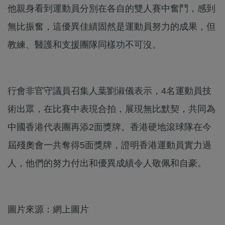
他親身看到運動員分別在各自的雙人賽中奮鬥，感到
無比振奮，這優異佳績固然是運動員努力的成果，但
教練、醫護和支援團隊同樣功不可沒。
行會非官守議員召集人葉劉淑儀表示，4名運動員技
術出眾，在比賽中表現合拍，展現無比默契，共同為
中國香港代表團再添2面獎牌。香港硬地滾球隊在今
屆殘奧會一共奪得5面獎牌，證明香港運動員實力過
人，他們的努力付出和優異成績令人敬佩和自豪。
圖片來源：網上圖片