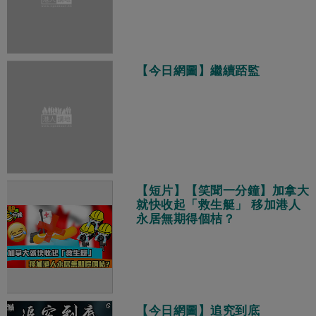
【今日網圖】繼續踎監
【短片】【笑聞一分鐘】加拿大
就快收起「救生艇」 移加港人
永居無期得個桔？
【今日網圖】追究到底