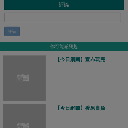
評論
評論
你可能感興趣
【今日網圖】宣布玩完
【今日網圖】後果自負