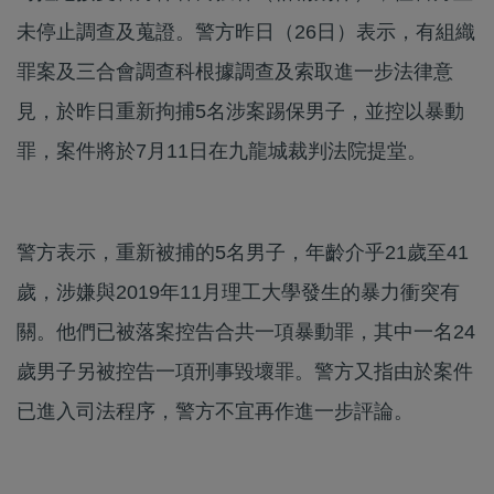
未停止調查及蒐證。警方昨日（26日）表示，有組織
罪案及三合會調查科根據調查及索取進一步法律意
見，於昨日重新拘捕5名涉案踢保男子，並控以暴動
罪，案件將於7月11日在九龍城裁判法院提堂。
警方表示，重新被捕的5名男子，年齡介乎21歲至41
歲，涉嫌與2019年11月理工大學發生的暴力衝突有
關。他們已被落案控告合共一項暴動罪，其中一名24
歲男子另被控告一項刑事毀壞罪。警方又指由於案件
已進入司法程序，警方不宜再作進一步評論。