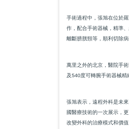
手術過程中，張旭在位於羅
作，配合手術器械，精準、
離斷膀胱頸等，順利切除病
萬里之外的北京，醫院手術
及540度可轉腕手術器械
張旭表示，遠程外科是未來
國醫療技術的一次展示，更
改變外科的治療模式和價值