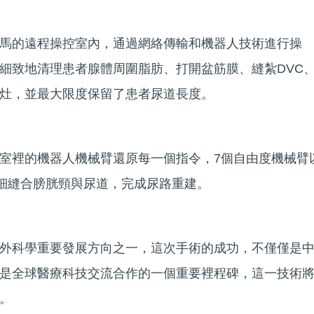
馬的遠程操控室內，通過網絡傳輸和機器人技術進行操
細致地清理患者腺體周圍脂肪、打開盆筋膜、縫紮DVC
灶，並最大限度保留了患者尿道長度。
室裡的機器人機械臂還原每一個指令，7個自由度機械臂
精細縫合膀胱頸與尿道，完成尿路重建。
外科學重要發展方向之一，這次手術的成功，不僅僅是
是全球醫療科技交流合作的一個重要裡程碑，這一技術
。