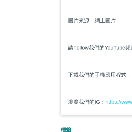
圖片來源：網上圖片
請Follow我們的YouTube
下載我們的手機應用程式，
瀏覽我們的IG：
https://ww
標籤