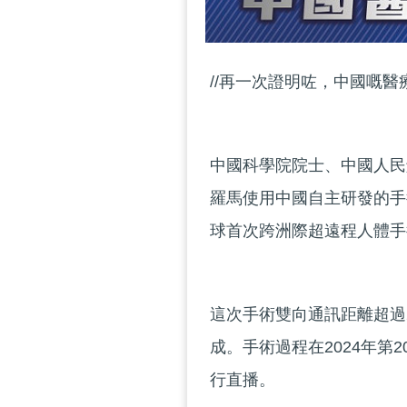
//再一次證明咗，中國嘅醫
中國科學院院士、中國人民
羅馬使用中國自主研發的手
球首次跨洲際超遠程人體手
這次手術雙向通訊距離超過
成。手術過程在2024年第
行直播。