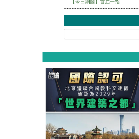
【今日網圖】首屈一指