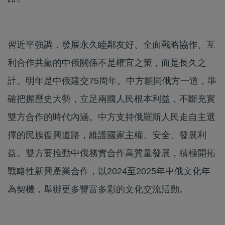
習近平強調，發展永久睦鄰友好、全面戰略協作、互
利合作共贏的中俄關係不是權宜之策，而是長久之
計。明年是中俄建交75周年。中方願同俄方一道，準
確把握歷史大勢，立足兩國人民根本利益，不斷充實
雙方合作的時代內涵。中方支持俄羅斯人民走自主選
擇的民族復興道路，維護國家主權、安全、發展利
益。雙方要推動中俄務實合作高質量發展，積極開拓
戰略性新興產業合作，以2024至2025年中俄文化年
為契機，舉辦更多豐富多彩的文化交流活動。