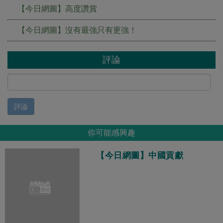
【今日網圖】高度讚賞
【今日網圖】沒有最強只有更強！
評論
評論
你可能感興趣
【今日網圖】中國貢獻