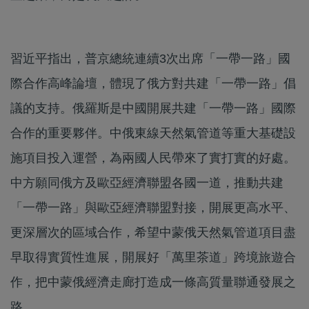
習近平指出，普京總統連續3次出席「一帶一路」國
際合作高峰論壇，體現了俄方對共建「一帶一路」倡
議的支持。俄羅斯是中國開展共建「一帶一路」國際
合作的重要夥伴。中俄東線天然氣管道等重大基礎設
施項目投入運營，為兩國人民帶來了實打實的好處。
中方願同俄方及歐亞經濟聯盟各國一道，推動共建
「一帶一路」與歐亞經濟聯盟對接，開展更高水平、
更深層次的區域合作，希望中蒙俄天然氣管道項目盡
早取得實質性進展，開展好「萬里茶道」跨境旅遊合
作，把中蒙俄經濟走廊打造成一條高質量聯通發展之
路。