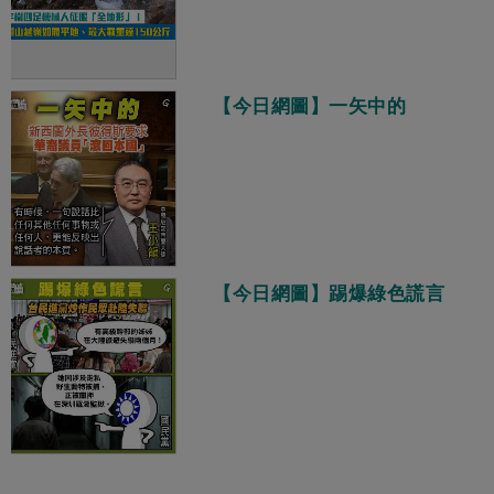
【今日網圖】一矢中的
【今日網圖】踢爆綠色謊言