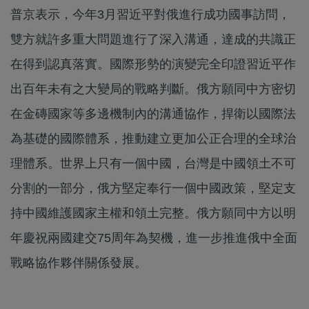
普京表示，今年3月習近平對俄進行成功國事訪問，
雙方就許多重大問題進行了深入溝通，達成的共識正
在得到認真落實。國際形勢的演變完全印證習近平作
出百年未有之大變局的戰略判斷。俄方願同中方密切
在金磚國家等多邊機制內的溝通協作，捍衛以國際法
為基礎的國際體系，推動建立更加公正合理的全球治
理體系。世界上只有一個中國，台灣是中國領土不可
分割的一部分，俄方堅定奉行一個中國政策，堅定支
持中國維護國家主權和領土完整。俄方願同中方以明
年慶祝兩國建交75周年為契機，進一步推進俄中全面
戰略協作夥伴關係發展。