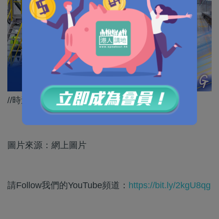
//時速350公里，呢個絕對係中國速度！//
圖片來源：網上圖片
請Follow我們的YouTube頻道：
https://bit.ly/2kgU8qg