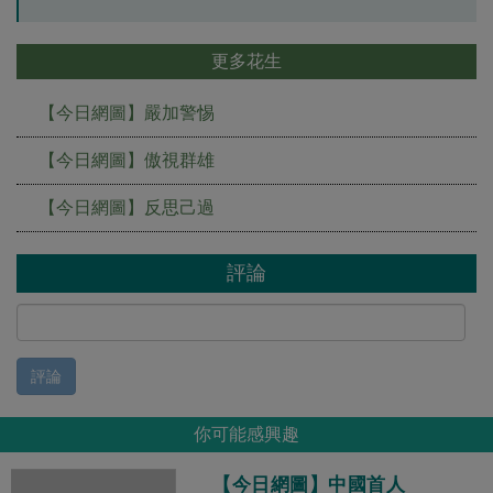
更多花生
【今日網圖】嚴加警惕
【今日網圖】傲視群雄
【今日網圖】反思己過
評論
評論
你可能感興趣
【今日網圖】中國首人