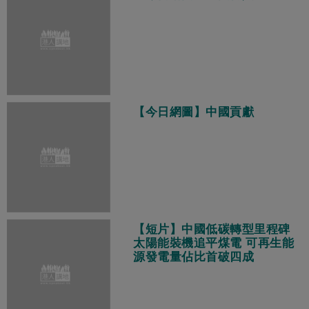
【今日網圖】中國貢獻
【短片】中國低碳轉型里程碑
太陽能裝機追平煤電 可再生能
源發電量佔比首破四成