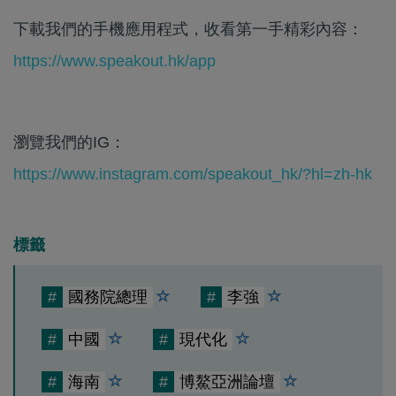
下載我們的手機應用程式，收看第一手精彩內容：
https://www.speakout.hk/app
瀏覽我們的IG：
https://www.instagram.com/speakout_hk/?hl=zh-hk
標籤
#
國務院總理
#
李強
#
中國
#
現代化
#
海南
#
博鰲亞洲論壇