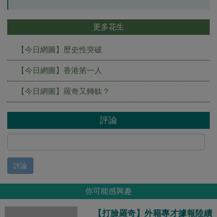
更多花生
【今日網圖】歷史性突破
【今日網圖】香港第一人
【今日網圖】羅奇又轉軚？
評論
評論
你可能感興趣
【打臉羅奇】外籍專才據報陸續