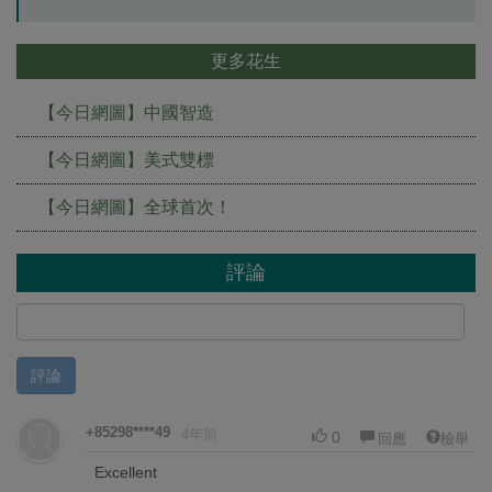
更多花生
【今日網圖】中國智造
【今日網圖】美式雙標
【今日網圖】全球首次！
評論
評論
+85298****49
4年前
0
回應
檢舉
Excellent