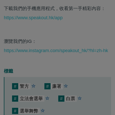
下載我們的手機應用程式，收看第一手精彩內容：
https://www.speakout.hk/app
瀏覽我們的IG：
https://www.instagram.com/speakout_hk/?hl=zh-hk
標籤
#
警方
#
廉署
#
立法會選舉
#
白票
#
選舉舞弊