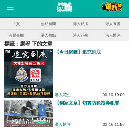
主頁
焦點新聞
港人點播
港人直播
有聲專欄
港人觀點
港人花生
港人博評
標籤：廉署 下的文章
【今日網圖】追究到底
港人花生
06-10 19:00
【獨家文章】切實防範證券犯罪
港人博評
03-16 11:56