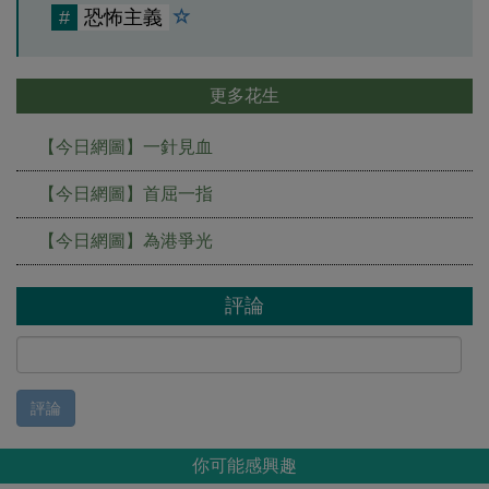
#
恐怖主義
更多花生
【今日網圖】一針見血
【今日網圖】首屈一指
【今日網圖】為港爭光
評論
評論
你可能感興趣