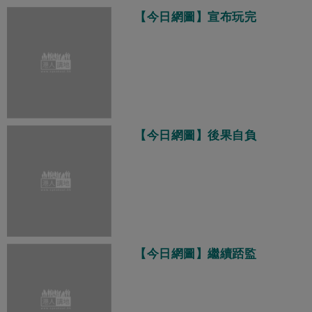
【今日網圖】宣布玩完
【今日網圖】後果自負
【今日網圖】繼續踎監