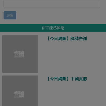
評論
你可能感興趣
【今日網圖】諄諄告誡
【今日網圖】中國貢獻