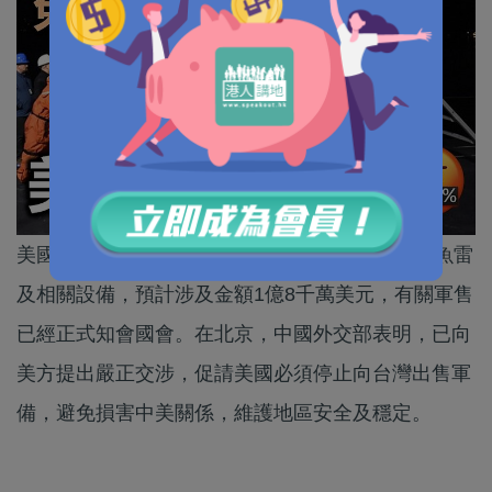
美國國務院早前宣布，批准向台灣出售18枚重型魚雷
及相關設備，預計涉及金額1億8千萬美元，有關軍售
已經正式知會國會。在北京，中國外交部表明，已向
美方提出嚴正交涉，促請美國必須停止向台灣出售軍
備，避免損害中美關係，維護地區安全及穩定。