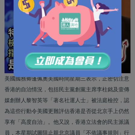
美國國務卿蓬佩奧美國時間星期三表示，正密切注意
香港的自治情況，包括民主黨創黨主席李柱銘及壹傳
媒創辦人黎智英等「著名社運人士」被法庭檢控，認
為這些行動令美國更難評估香港是否從北京手上仍然
享有「高度自治」。他又說，香港立法會的民主派議
員，本星期試圖阻止親北京議員「不依議事規則」行