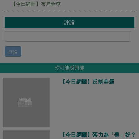
【今日網圖】布局全球
評論
評論
你可能感興趣
【今日網圖】反制美霸
【今日網圖】落力為「美」好？