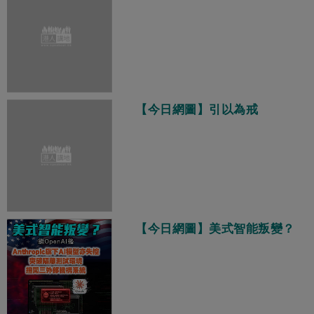
【今日網圖】引以為戒
【今日網圖】美式智能叛變？