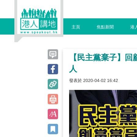
主頁
焦點新聞
港
【民主黨棄子】回
人
發表於 2020-04-02 16:42