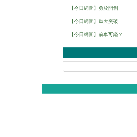
【今日網圖】勇於開創
【今日網圖】重大突破
【今日網圖】前車可鑑？