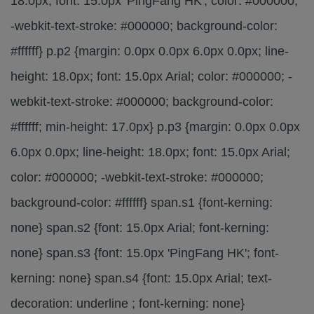
18.0px; font: 15.0px 'PingFang HK'; color: #000000;
-webkit-text-stroke: #000000; background-color:
#ffffff} p.p2 {margin: 0.0px 0.0px 6.0px 0.0px; line-
height: 18.0px; font: 15.0px Arial; color: #000000; -
webkit-text-stroke: #000000; background-color:
#ffffff; min-height: 17.0px} p.p3 {margin: 0.0px 0.0px
6.0px 0.0px; line-height: 18.0px; font: 15.0px Arial;
color: #000000; -webkit-text-stroke: #000000;
background-color: #ffffff} span.s1 {font-kerning:
none} span.s2 {font: 15.0px Arial; font-kerning:
none} span.s3 {font: 15.0px 'PingFang HK'; font-
kerning: none} span.s4 {font: 15.0px Arial; text-
decoration: underline ; font-kerning: none}