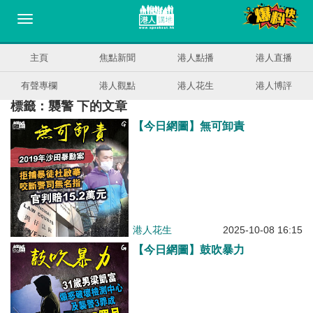
主頁
焦點新聞
港人點播
港人直播
有聲專欄
港人觀點
港人花生
港人博評
標籤：襲警 下的文章
【今日網圖】無可卸責
港人花生
2025-10-08 16:15
【今日網圖】鼓吹暴力