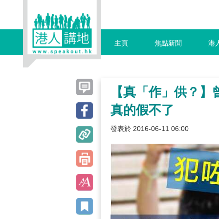
主頁
焦點新聞
港
【真「作」供？】
真的假不了
發表於 2016-06-11 06:00