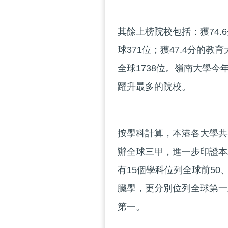
其餘上榜院校包括：獲74.
球371位；獲47.4分的教
全球1738位。嶺南大學今
躍升最多的院校。
按學科計算，本港各大學共
辦全球三甲，進一步印證本
有15個學科位列全球前50
臟學，更分別位列全球第一
第一。