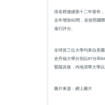
排名榜連續第十二年發布，今
去年增加92間，並按照國
進行評分。
全球首三位大學均來自美國
史丹福大學分別以97分和9
緊隨其後，內地清華大學以8
圖片來源：網上圖片