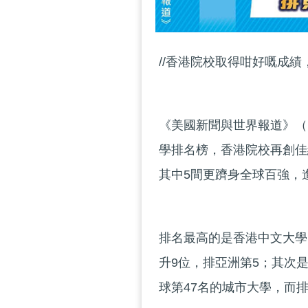
//香港院校取得咁好嘅成績
《美國新聞與世界報道》（U.S. 
學排名榜，香港院校再創佳
其中5間更躋身全球百強，
排名最高的是香港中文大學，
升9位，排亞洲第5；其次
球第47名的城市大學，而排