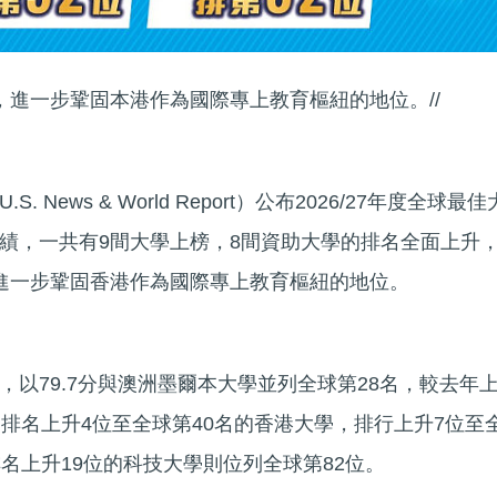
，進一步鞏固本港作為國際專上教育樞紐的地位。//
News & World Report）公布2026/27年度全球最佳
績，一共有9間大學上榜，8間資助大學的排名全面上升
進一步鞏固香港作為國際專上教育樞紐的地位。
以79.7分與澳洲墨爾本大學並列全球第28名，較去年
是排名上升4位至全球第40名的香港大學，排行上升7位至
名上升19位的科技大學則位列全球第82位。