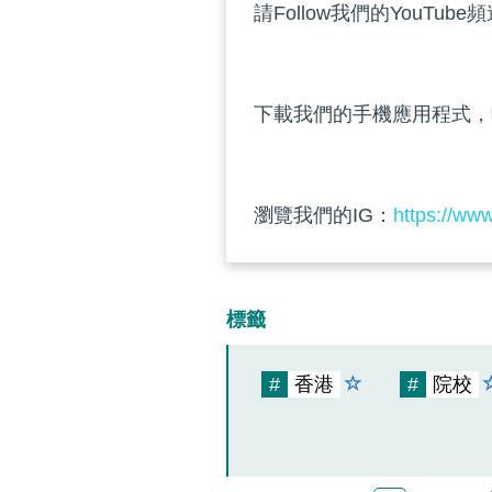
請Follow我們的YouTube
下載我們的手機應用程式，
瀏覽我們的IG：
https://ww
標籤
#
香港
#
院校