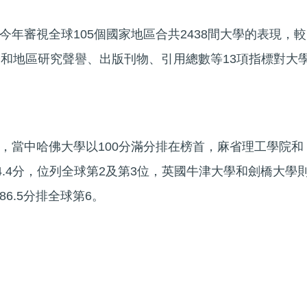
年審視全球105個國家地區合共2438間大學的表現，較
際和地區研究聲譽、出版刊物、引用總數等13項指標對大
，當中哈佛大學以100分滿分排在榜首，麻省理工學院和
4.4分，位列全球第2及第3位，英國牛津大學和劍橋大學
6.5分排全球第6。