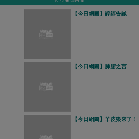
【今日網圖】諄諄告誡
【今日網圖】肺腑之言
【今日網圖】羊皮狼來了！