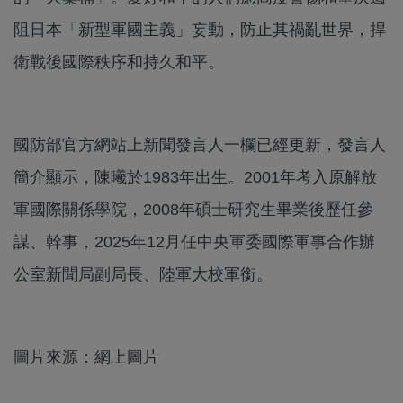
阻日本「新型軍國主義」妄動，防止其禍亂世界，捍
衛戰後國際秩序和持久和平。
國防部官方網站上新聞發言人一欄已經更新，發言人
簡介顯示，陳曦於1983年出生。2001年考入原解放
軍國際關係學院，2008年碩士研究生畢業後歷任參
謀、幹事，2025年12月任中央軍委國際軍事合作辦
公室新聞局副局長、陸軍大校軍銜。
圖片來源：網上圖片