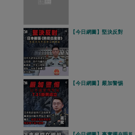
【今日網圖】堅決反對
【今日網圖】嚴加警惕
【今日網圖】事實擺在眼前