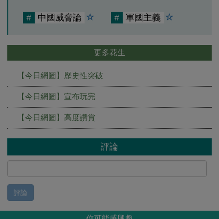
#
中國威脅論
#
軍國主義
更多花生
【今日網圖】歷史性突破
【今日網圖】宣布玩完
【今日網圖】高度讚賞
評論
評論
你可能感興趣