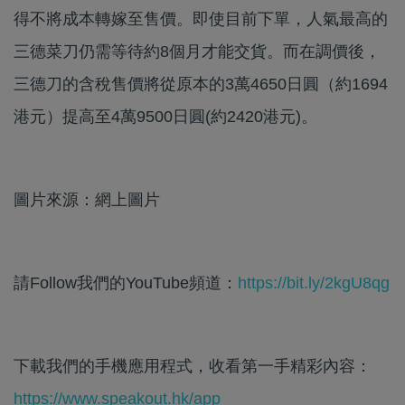
得不將成本轉嫁至售價。即使目前下單，人氣最高的
三德菜刀仍需等待約8個月才能交貨。而在調價後，
三德刀的含稅售價將從原本的3萬4650日圓（約1694
港元）提高至4萬9500日圓(約2420港元)。
圖片來源：網上圖片
請Follow我們的YouTube頻道：
https://bit.ly/2kgU8qg
下載我們的手機應用程式，收看第一手精彩內容：
https://www.speakout.hk/app