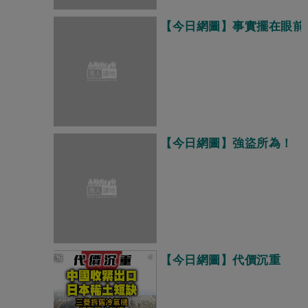
【今日網圖】事實擺在眼前
【今日網圖】強盜所為！
【今日網圖】代價沉重