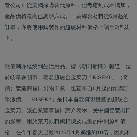
管公司正從美國採購替代原料，但考慮到成本增加，
產品價格最高已調漲六成。三菱綜合材料從6月起的
訂單，亦將使用鎢製作的超硬材料價格上調至3倍以
上。
漲價潮亦延燒到生活用品。據《朝日新聞》報道，位
於岐阜縣關市、著名超硬合金菜刀「KISEKI:」（奇
蹟）製造商福田刃物工業，也宣布自6月起的預購訂
單漲價。「KISEKI:」是日本首款實現量產的超硬合
金菜刀。該企業董事福田惠介表示，受中國管製出口
的影響，用於菜刀原料鎢精煉及成型的中間原料價
格，在今年春天已較2025年1月暴漲約10倍，因此不