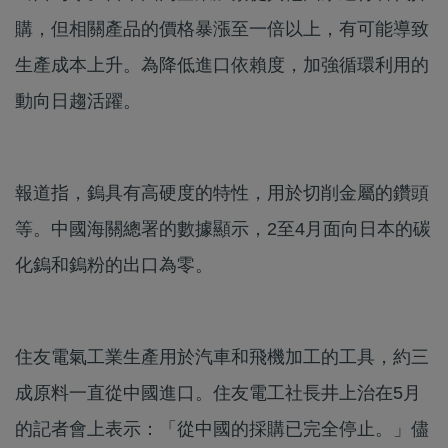
購，但相關產品的價格暴漲至一倍以上，有可能導致
生產成本上升。為降低進口依賴度，加強循環利用的
動向日趨活躍。
報道指，鎢具有高硬度的特性，用於切削金屬的鑽頭
等。中國海關總署的數據顯示，2至4月面向日本的碳
化鎢和鎢粉的出口為零。
住友電氣工業生產用於汽車和飛機加工的工具，約三
成原料一直從中國進口。住友電工社長井上治在5月
的記者會上表示：「從中國的採購已完全停止。」儘