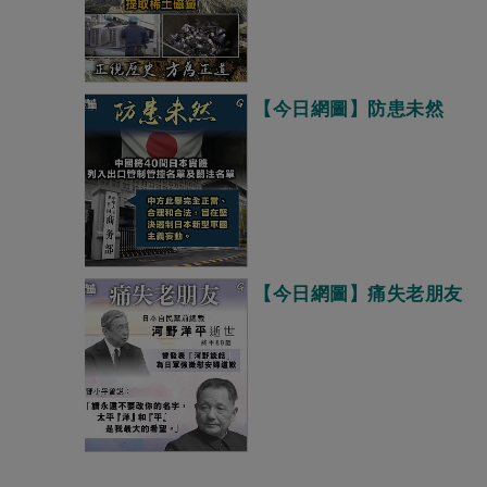
【今日網圖】防患未然
【今日網圖】痛失老朋友