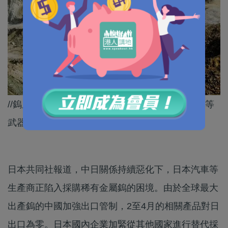
//鎢屬中國管制的軍民兩用物資，也是炮彈和導彈等
武器不可或缺的原料。//
日本共同社報道，中日關係持續惡化下，日本汽車等
生產商正陷入採購稀有金屬鎢的困境。由於全球最大
出產鎢的中國加強出口管制，2至4月的相關產品對日
出口為零。日本國內企業加緊從其他國家進行替代採