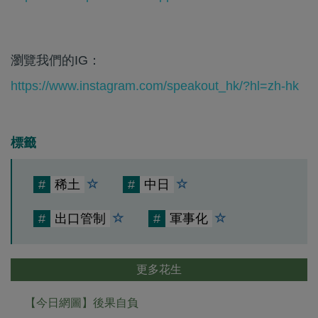
瀏覽我們的IG：
https://www.instagram.com/speakout_hk/?hl=zh-hk
標籤
#
稀土
#
中日
#
出口管制
#
軍事化
更多花生
【今日網圖】後果自負