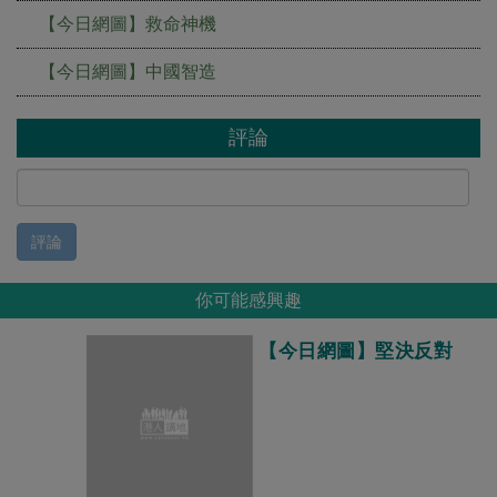
【今日網圖】救命神機
【今日網圖】中國智造
評論
評論
你可能感興趣
【今日網圖】堅決反對