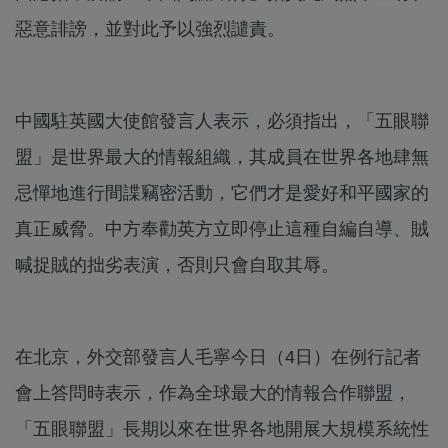
惡意誹謗，並對此予以強烈譴責。
中國駐英國大使館發言人表示，必須指出，「五眼聯
盟」是世界最大的情報組織，其成員在世界各地肆無
忌憚地進行間諜竊密活動，它們才是愛好和平國家的
真正威脅。中方奉勸英方立即停止這種自編自導、賊
喊捉賊的拙劣表演，否則只會自取其辱。
在北京，外交部發言人毛寧今日（4日）在例行記者
會上答問時表示，作為全球最大的情報合作聯盟，
「五眼聯盟」長期以來在世界各地開展大規模系統性