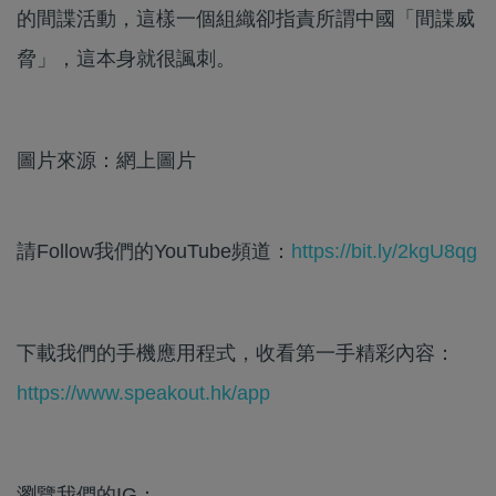
的間諜活動，這樣一個組織卻指責所謂中國「間諜威
脅」，這本身就很諷刺。
圖片來源：網上圖片
請Follow我們的YouTube頻道：
https://bit.ly/2kgU8qg
下載我們的手機應用程式，收看第一手精彩內容：
https://www.speakout.hk/app
瀏覽我們的IG：