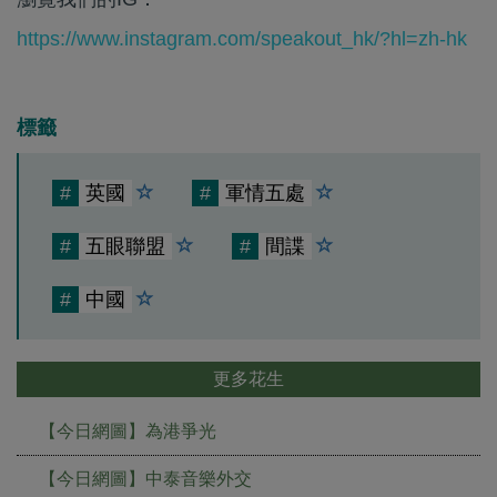
https://www.instagram.com/speakout_hk/?hl=zh-hk
標籤
#
英國
#
軍情五處
#
五眼聯盟
#
間諜
#
中國
更多花生
【今日網圖】為港爭光
【今日網圖】中泰音樂外交