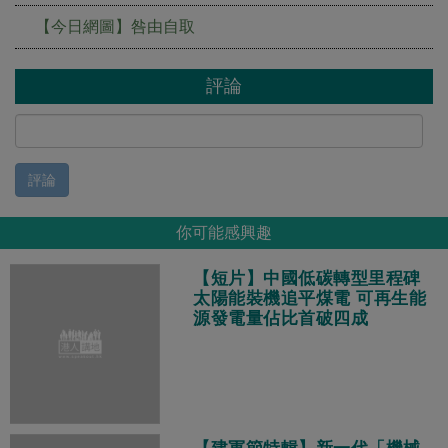
【今日網圖】咎由自取
評論
評論
你可能感興趣
【短片】中國低碳轉型里程碑
太陽能裝機追平煤電 可再生能
源發電量佔比首破四成