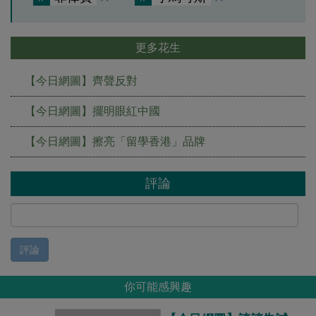
更多花生
【今日網圖】齊聲反對
【今日網圖】擺明眼紅中國
【今日網圖】擦亮「留學香港」品牌
評論
評論
你可能感興趣