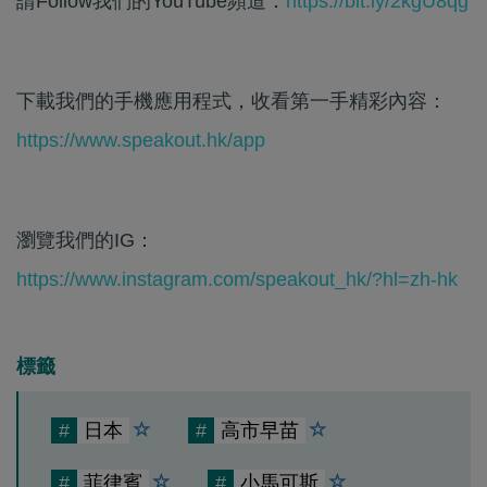
請Follow我們的YouTube頻道：
https://bit.ly/2kgU8qg
下載我們的手機應用程式，收看第一手精彩內容：
https://www.speakout.hk/app
瀏覽我們的IG：
https://www.instagram.com/speakout_hk/?hl=zh-hk
標籤
#
日本
#
高市早苗
#
菲律賓
#
小馬可斯