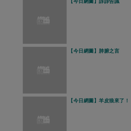
【今日網圖】諄諄告誡
【今日網圖】肺腑之言
【今日網圖】羊皮狼來了！