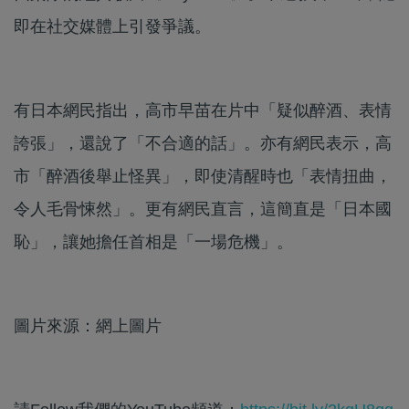
即在社交媒體上引發爭議。
有日本網民指出，高市早苗在片中「疑似醉酒、表情
誇張」，還說了「不合適的話」。亦有網民表示，高
市「醉酒後舉止怪異」，即使清醒時也「表情扭曲，
令人毛骨悚然」。更有網民直言，這簡直是「日本國
恥」，讓她擔任首相是「一場危機」。
圖片來源：網上圖片