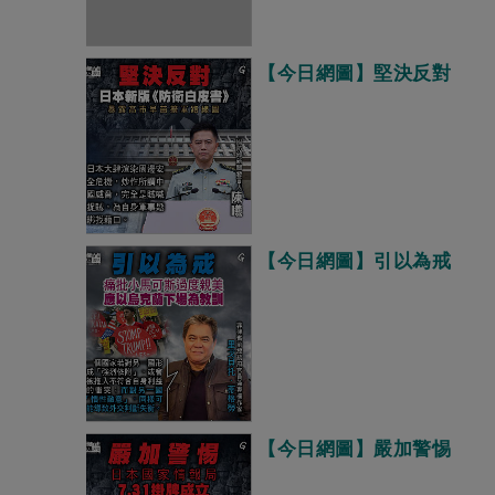
【今日網圖】堅決反對
【今日網圖】引以為戒
【今日網圖】嚴加警惕