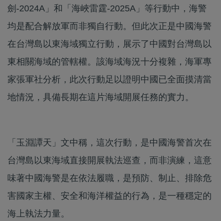
劍-2024A」和「海峽雷霆-2025A」等行動中，海警
均是配合解放軍而非獨自行動。但此次正是中國海警
在台灣島以東海域獨立行動，展示了中國對台灣島以
東相關海域的管轄權。該海域海況十分複雜，海軍專
家張軍社分析，此次行動足以證明中國已全面摸清當
地情況，具備長期在這片海域開展任務的實力。
「玉淵譚天」文中稱，這次行動，是中國海警首次在
台灣島以東海域直接開展執法巡查，而非演練，這意
味著中國海警是在依法履職，是預防、制止、排除危
害國家主權、安全和海洋權益的行為，是一種穩定的
海上執法力量。