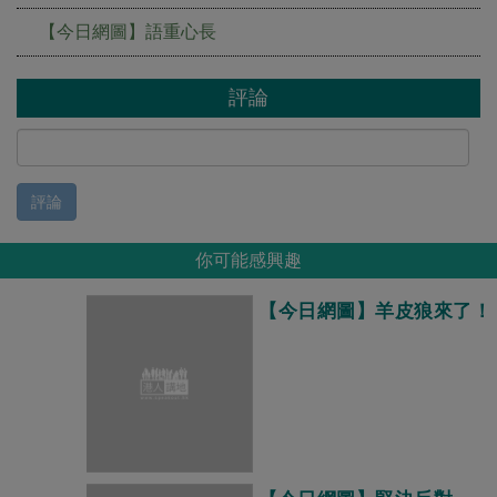
【今日網圖】語重心長
評論
評論
你可能感興趣
【今日網圖】羊皮狼來了！