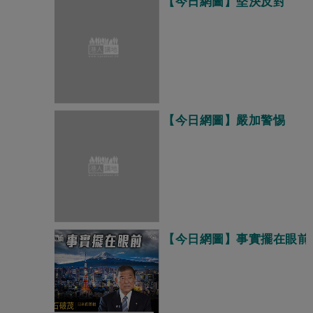
【今日網圖】堅決反對
【今日網圖】嚴加警惕
【今日網圖】事實擺在眼前