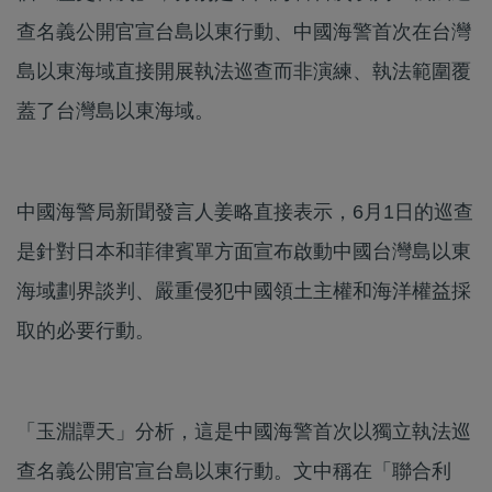
查名義公開官宣台島以東行動、中國海警首次在台灣
島以東海域直接開展執法巡查而非演練、執法範圍覆
蓋了台灣島以東海域。
中國海警局新聞發言人姜略直接表示，6月1日的巡查
是針對日本和菲律賓單方面宣布啟動中國台灣島以東
海域劃界談判、嚴重侵犯中國領土主權和海洋權益採
取的必要行動。
「玉淵譚天」分析，這是中國海警首次以獨立執法巡
查名義公開官宣台島以東行動。文中稱在「聯合利