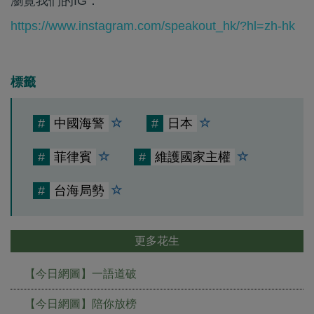
瀏覽我們的IG：
https://www.instagram.com/speakout_hk/?hl=zh-hk
標籤
#
中國海警
#
日本
#
菲律賓
#
維護國家主權
#
台海局勢
更多花生
【今日網圖】一語道破
【今日網圖】陪你放榜