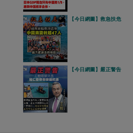
【今日網圖】救急扶危
【今日網圖】嚴正警告