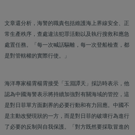
文章還分析，海警的職責包括維護海上界線安全、正
常生產秩序，查處違法犯罪活動以及執行搜救和應急
處置任務。「每一次喊話驅離，每一次登船檢查，都
是對管轄權的實際行使。」
海洋專家楊霄楊霄接受「玉淵譚天」採訪時表示，他
認為中國海警表示將持續加強對有關海域的管控，這
是對日菲單方面劃界的必要行動和有力回應。中國不
是主動改變現狀的一方，而是對日菲的破壞行為進行
了必要的反制與自我保護。「對方既然要採取冒進的