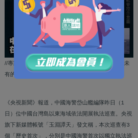
//專家指中方這些反制手段肯定是歷史性的、前所未
有的。//
《央視新聞》報道，中國海警岱山艦編隊昨日（1
日）位中國台灣島以東海域依法開展執法巡查。央視
旗下新媒體帳號「玉淵譚天」發文稱，本次巡查有3
個「歷史首次」，分別是中國海警首次以獨立執法巡