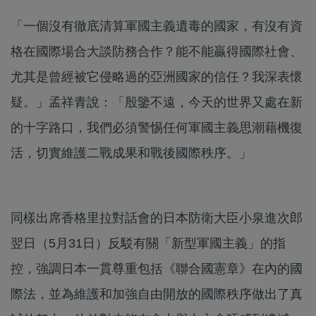
「一個沒有徹底清算軍國主義遺毒的國家，有沒有資
格在國際場合大談防務合作？能不能贏得國際社會、
尤其是曾經被它侵略過的亞洲國家的信任？我深表懷
疑。」孟祥青說：「殷鑒不遠，今天的世界又處在新
的十字路口，我們必須警惕任何軍國主義思潮藉機復
活，切實維護二戰成果和戰後國際秩序。」
同樣出席香格里拉對話會的日本防衛大臣小泉進次郎
翌日（5月31日）反駁有關「新型軍國主義」的指
控，強調日本一貫尊重包括《聯合國憲章》在內的國
際法，並為維護和加強自由開放的國際秩序做出了真