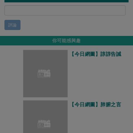
評論
你可能感興趣
【今日網圖】諄諄告誡
【今日網圖】肺腑之言