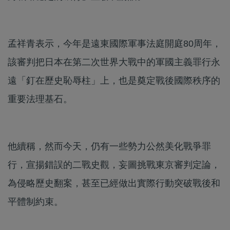
孟祥青表示，今年是遠東國際軍事法庭開庭80周年，
該審判把日本在第二次世界大戰中的軍國主義罪行永
遠「釘在歷史恥辱柱」上，也是奠定戰後國際秩序的
重要法理基石。
他續稱，然而今天，仍有一些勢力公然美化戰爭罪
行，宣揚錯誤的二戰史觀，妄圖挑戰東京審判定論，
為侵略歷史翻案，甚至已經做出實際行動突破戰後和
平體制約束。