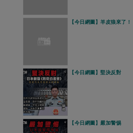
【今日網圖】羊皮狼來了！
【今日網圖】堅決反對
【今日網圖】嚴加警惕