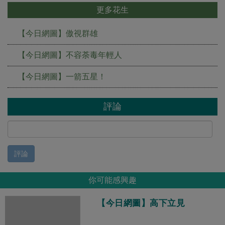
更多花生
【今日網圖】傲視群雄
【今日網圖】不容荼毒年輕人
【今日網圖】一箭五星！
評論
評論
你可能感興趣
【今日網圖】高下立見