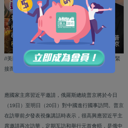
//美國總統特朗普剛結束訪華，俄羅斯總統普京就緊
接而來。//
應國家主席習近平邀請，俄羅斯總統普京將於今日
（19日）至明日（20日）對中國進行國事訪問。普京
在訪華前夕發表視像講話時表示，很高興應習近平主
席邀請再次訪華，定期互訪和舉行元首會晤，是俄中