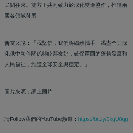
民間往來。雙方正共同致力於深化雙邊協作，推進兩
國各領域發展。
普京又說：「我堅信，我們將繼續攜手，竭盡全力深
化俄中夥伴關係與睦鄰友好，確保兩國的蓬勃發展和
人民福祉，維護全球安全與穩定。」
圖片來源：網上圖片
請Follow我們的YouTube頻道：
https://bit.ly/2kgU8qg