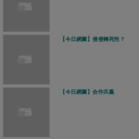
【今日網圖】侵侵轉死性？
【今日網圖】合作共贏