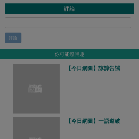
評論
評論
你可能感興趣
【今日網圖】諄諄告誡
【今日網圖】一語道破