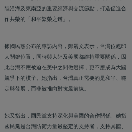
陸沿海及東南亞的重要經濟與交流節點，打造促進合
作共榮的「和平繁榮之鏈」。
據國民黨公布的專訪內容，鄭麗文表示，台灣位處印
太關鍵位置，同時與大陸及美國都維持重要關係，因
此台灣不應被迫在美中之間做選擇，更不應成為大國
競爭下的棋子。她指出，台灣真正需要的是和平、穩
定與發展，而非被推向對抗最前線。
她又指出，國民黨支持深化與美國的合作關係。她指
國民黨是台灣防衛力量最堅定的支持者，支持具體、