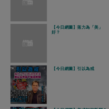
【今日網圖】落力為「美」
好？
【今日網圖】引以為戒