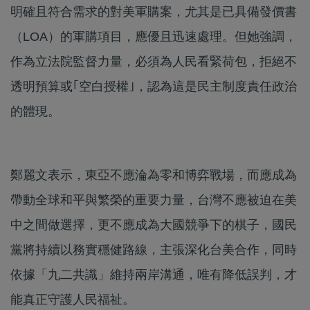
明確且符合需求的對美軍購案，尤其是已具備發價書
（LOA）的軍購項目，應優且迅速處理。但她強調，
作為立法院監督力量，必須為人民看緊荷包，拒絕不
透明預算或｢空白授權｣，認為這是民主制度責任政治
的體現。
鄭麗文表示，東亞不應淪為零和博弈戰場，而應成為
帶動全球和平與繁榮的重要力量，台灣不應被迫在美
中之間做選擇，更不應成為大國競爭下的棋子，國民
黨將持續以務實穩健路線，主張深化台美合作，同時
依據「九二共識」維持兩岸溝通，唯有降低誤判，才
能真正守護人民福祉。