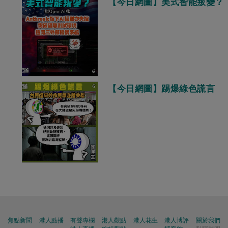
【今日網圖】美式智能叛變？
【今日網圖】踢爆綠色謊言
焦點新聞
港人點播
有聲專欄
港人觀點
港人花生
港人博評
關於我們