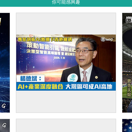
你可能感興趣
【短片】專家剖析AI熱潮下香港機遇 楊德
【
斌：AI+產業深度融合 大灣區可成AI高地