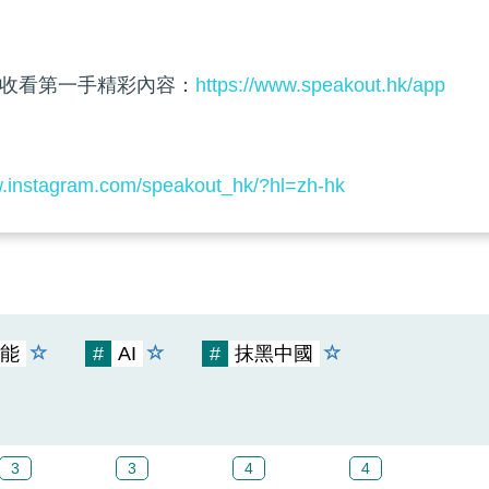
收看第一手精彩內容：
https://www.speakout.hk/app
w.instagram.com/speakout_hk/?hl=zh-hk
能
#
AI
#
抹黑中國
3
3
4
4