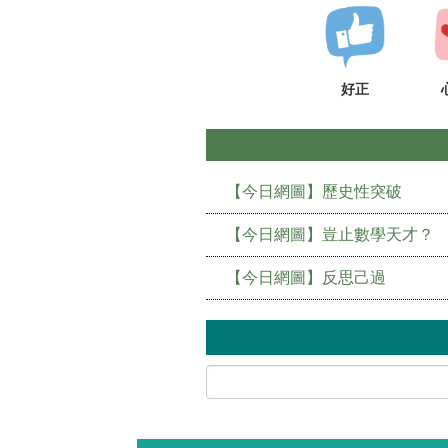
好正
【今日網圖】歷史性突破
【今日網圖】豈止數學天才？
【今日網圖】反思己過