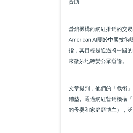
資助。
營銷機構向網紅推銷的交易包括
American AI關於
指，其目標是通過將中國的
來微妙地轉變公眾辯論。
文章提到，他們的「戰術」
鋪墊。通過網紅營銷機構「
的母嬰和家庭類博主），泛