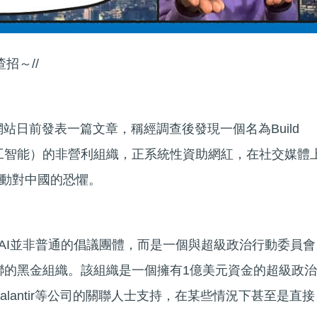
招～//
網站日前發表一篇文章，稱經調查後發現一個名為Build
設美國人工智能）的非營利組織，正系統性資助網紅，在社交媒體
動對中國的恐懼。
ican AI並非普通的倡議團體，而是一個與超級政治行動委員會
ture」關聯的黑金組織。該組織是一個擁有1億美元資金的超級政治
Palantir等公司的關聯人士支持，在某些情況下甚至是直接