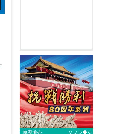
上
專題推介