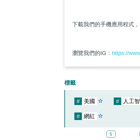
下載我們的手機應用程式，
瀏覽我們的IG：
https://ww
標籤
#
美國
#
人工智
#
網紅
5