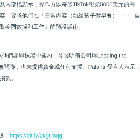
內部檔顯示，操作方以每條TikTok視頻5000美元的高
容。要求他們在「日常內容（如給孩子做早餐）」中，
竊取美國數據和工作」的預設話術。
他們參與抹黑中國AI，發聲明稱公司與Leading the
ican AI無關聯，也未提供資金或任何支援。Palantir發言人表示
捐款。
頻道：
https://bit.ly/2kgU8qg