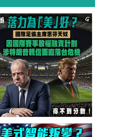
今日網圖】落力為「美」好？