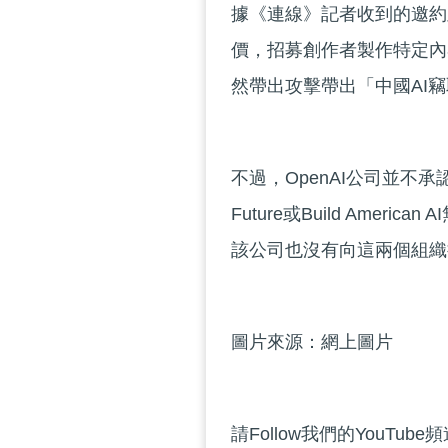
據《連線》記者收到的邀約及
價，招募創作者製作特定內
然帶出攻擊帶出「中國AI
不過，OpenAI公司並不承認
Future或Build Amer
該公司也沒有向這兩個組織
圖片來源：網上圖片
請Follow我們的YouTube