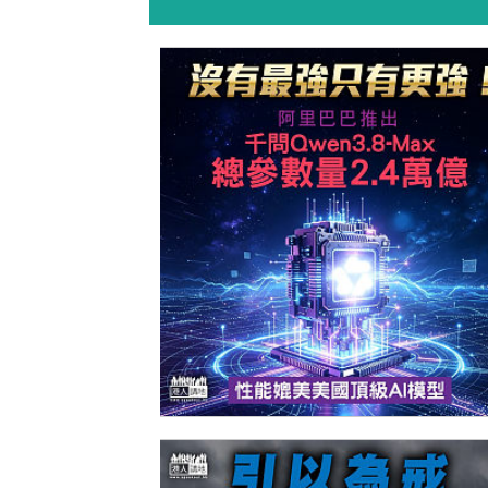
【今日網圖】沒有最強只有更強！