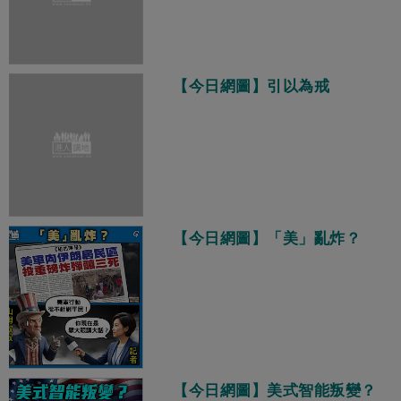
【今日網圖】引以為戒
【今日網圖】「美」亂炸？
【今日網圖】美式智能叛變？