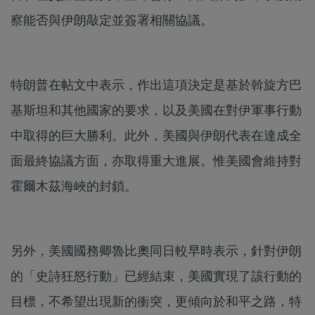
察能否與伊朗敲定並簽署相關協議。
特朗普在帖文中表示，作出這項決定是基於斡旋方巴
基斯坦和其他國家的要求，以及美國在對伊軍事行動
中取得的巨大勝利。此外，美國與伊朗代表在達成全
面最終協議方面，亦取得重大進展。惟美國會維持對
霍爾木茲海峽的封鎖。
另外，美國國務卿魯比奧同日較早時表示，針對伊朗
的「史詩狂怒行動」已經結束，美國實現了該行動的
目標，不希望出現新的衝突，更傾向於和平之路，特