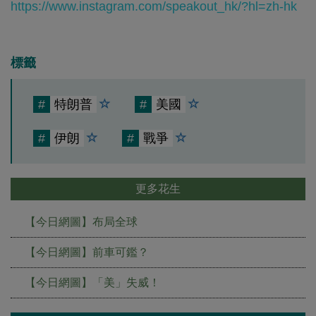
https://www.instagram.com/speakout_hk/?hl=zh-hk
標籤
#
特朗普
#
美國
#
伊朗
#
戰爭
更多花生
【今日網圖】布局全球
【今日網圖】前車可鑑？
【今日網圖】「美」失威！