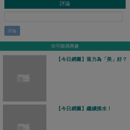
評論
評論
你可能感興趣
【今日網圖】落力為「美」好？
【今日網圖】繼續插水！