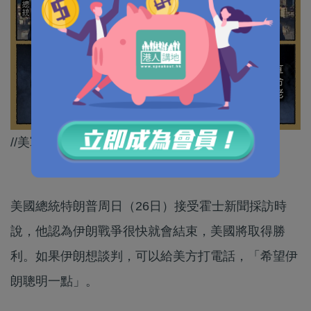
//美軍似乎又要深陷戰場了～//
美國總統特朗普周日（26日）接受霍士新聞採訪時
說，他認為伊朗戰爭很快就會結束，美國將取得勝
利。如果伊朗想談判，可以給美方打電話，「希望伊
朗聰明一點」。