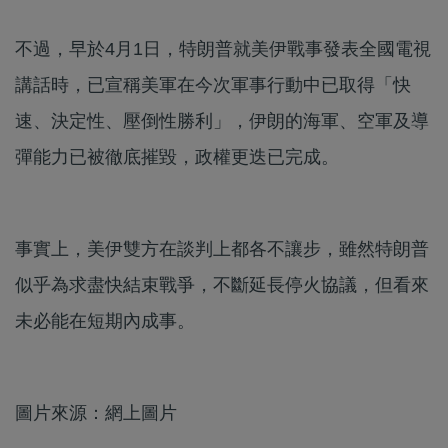
不過，早於4月1日，特朗普就美伊戰事發表全國電視
講話時，已宣稱美軍在今次軍事行動中已取得「快
速、決定性、壓倒性勝利」，伊朗的海軍、空軍及導
彈能力已被徹底摧毀，政權更迭已完成。
事實上，美伊雙方在談判上都各不讓步，雖然特朗普
似乎為求盡快結束戰爭，不斷延長停火協議，但看來
未必能在短期內成事。
圖片來源：網上圖片