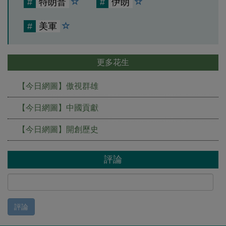
#
特朗普
#
伊朗
#
美軍
更多花生
【今日網圖】傲視群雄
【今日網圖】中國貢獻
【今日網圖】開創歷史
評論
評論