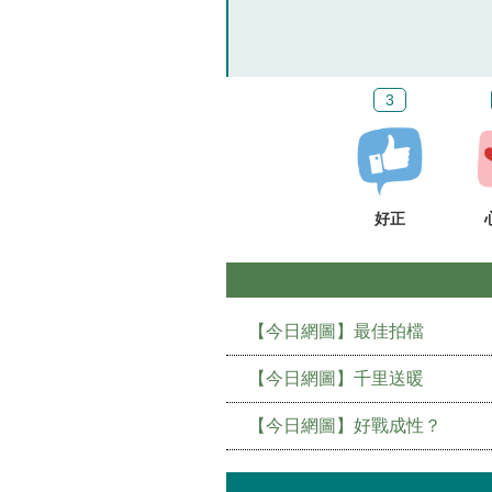
3
好正
【今日網圖】最佳拍檔
【今日網圖】千里送暖
【今日網圖】好戰成性？