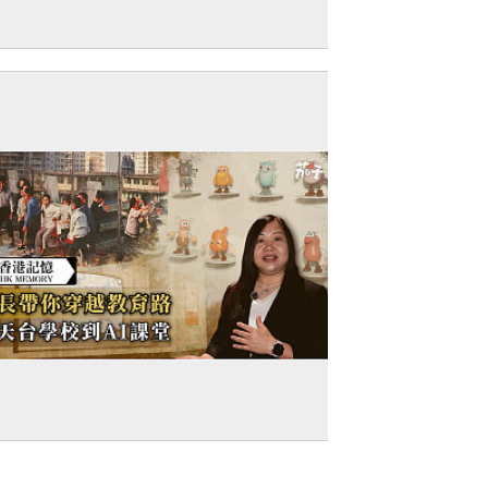
短片】專家剖析AI熱潮下香港機遇 楊德
AI+產業深度融合 大灣區可成AI高地
短片】【香港記憶】館長帶你穿越教育路
天台學校到AI課堂