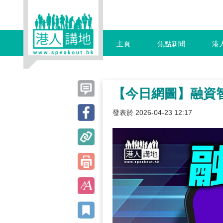
主頁
焦點新聞
港
【今日網圖】融資
發表於 2026-04-23 12:17