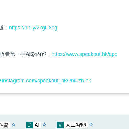
頻道：
https://bit.ly/2kgU8qg
收看第一手精彩內容：
https://www.speakout.hk/app
w.instagram.com/speakout_hk/?hl=zh-hk
融資
#
AI
#
人工智能