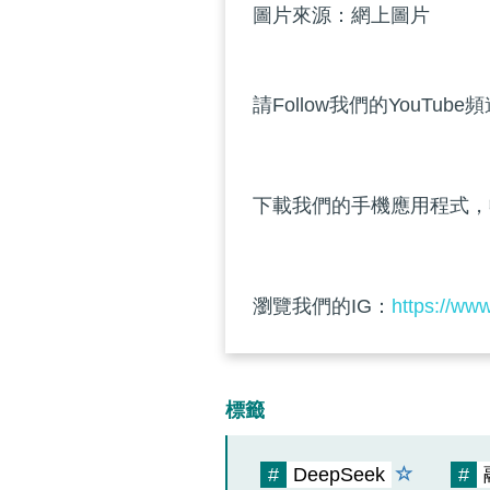
圖片來源：網上圖片
請Follow我們的YouTube
下載我們的手機應用程式，
瀏覽我們的IG：
https://ww
標籤
#
DeepSeek
#