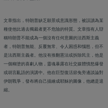
文章指出，特朗普缺乏願景或意識形態，被誤讀為某
種使他比過去獨裁者更不危險的特質。文章指有人辯
稱特朗普不能成為一個沒有任何意圖的法西斯主義
者，特朗普無能、反覆無常、令人困惑和惱怒，但不
是法西斯主義者。他沒有推翻憲法或拆除民主，他是
一個糊塗的喜劇人物，靈魂暴露在社交媒體憤怒爆發
或胡言亂語的演講中。他在巨型復活節兔旁邊談論對
伊朗戰爭，發布將自己描繪成耶穌的圖像，他總是退
縮。