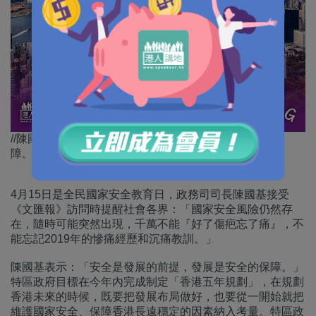
//陳國基表示，「安全是發展的前提，發展是安全的保
障。」//
4月15日是全民國家安全教育日，政務司司長陳國基接受
《文匯報》訪問時提醒社會各界：「國家安全風險仍然存
在，隨時可能突然出現，千萬不能『好了傷疤忘了痛』，不
能忘記2019年的慘痛經歷和沉痛教訓。」
陳國基表示：「安全是發展的前提，發展是安全的保障。」
特區政府目標在今年內完成制定「香港五年規劃」，在規劃
香港未來的時候，既要把發展布局做好，也要從一開始就把
維護國家安全、保障香港長遠穩定的因素納入考量。特區政