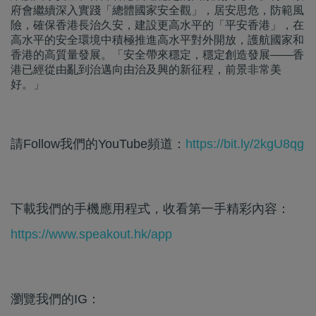
府會繼續深入實踐「總體國家安全觀」，居安思危，防範風
險，確保香港長治久安，建設更高水平的「平安香港」，在
高水平的安全環境中積極推進高水平對外開放，護航國家和
香港的高質量發展。「安全帶來穩定，穩定創造發展——香
港已經從由亂到治邁向由治及興的新征程，前景非常美
好。」
請Follow我們的YouTube頻道：
https://bit.ly/2kgU8qg
下載我們的手機應用程式，收看第一手精彩內容：
https://www.speakout.hk/app
瀏覽我們的IG：