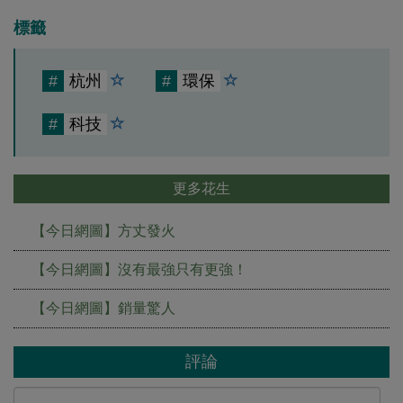
標籤
#
杭州
#
環保
#
科技
更多花生
【今日網圖】方丈發火
【今日網圖】沒有最強只有更強！
【今日網圖】銷量驚人
評論