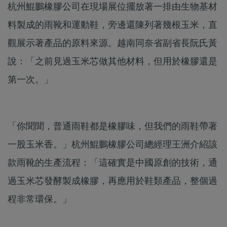
杭州鯤鵬橡膠公司在現場展位擺放著一排由生物基材
料製成的雨靴和運動鞋，旁邊還陳列著幾根玉米，直
觀展示著產品的原料來源。越南同奈省副省長阮氏黃
說：「之前見過玉米芯做其他材料，但用於橡膠還是
第一次。」
「你聞聞，普通雨鞋都是橡膠味，但我們的雨鞋帶著
一股玉米香。」杭州鯤鵬橡膠公司總經理王洲介紹該
款雨靴的生產流程：「這確實是中國原創的技術，通
過玉米芯發酵製成橡膠，再應用於鞋類產品，整個過
程非常環保。」