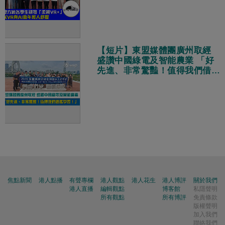
【短片】東盟媒體團廣州取經
盛讚中國綠電及智能農業 「好
先進、非常驚豔！值得我們借鑑
學習！」
焦點新聞
港人點播
有聲專欄
港人觀點
港人花生
港人博評
關於我們
港人直播
編輯觀點
博客館
私隱聲明
所有觀點
所有博評
免責條款
版權聲明
加入我們
聯絡我們