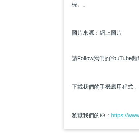
標。」
圖片來源：網上圖片
請Follow我們的YouTube
下載我們的手機應用程式，
瀏覽我們的IG：
https://ww