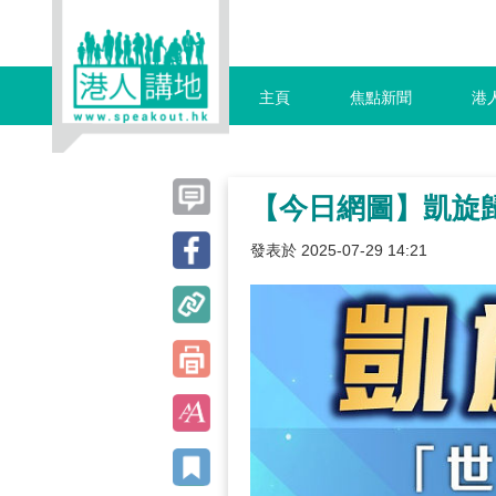
主頁
焦點新聞
港
【今日網圖】凱旋
發表於 2025-07-29 14:21