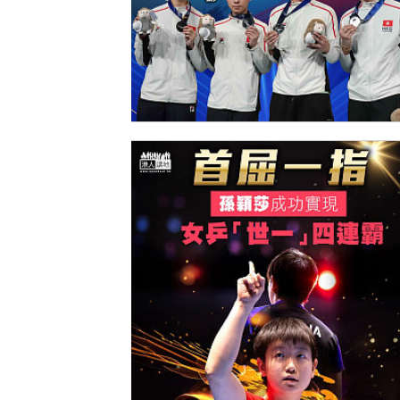
【今日網圖】勇奪銀牌