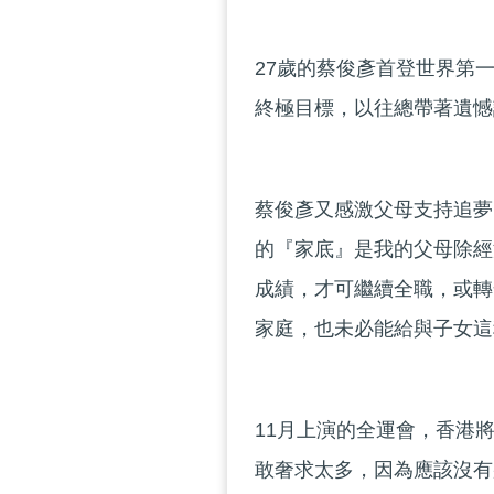
27歲的蔡俊彥首登世界第
終極目標，以往總帶著遺憾
蔡俊彥又感激父母支持追夢
的『家底』是我的父母除經
成績，才可繼續全職，或轉
家庭，也未必能給與子女這
11月上演的全運會，香港
敢奢求太多，因為應該沒有