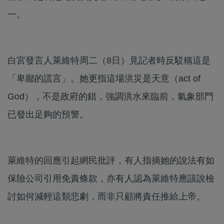
一。
白宮發言人萊維特周二（8日）見記者時反駁稱這是
「卑鄙的謊言」。她更指這場洪災是天意（act of
God），不是政府的錯，強調洪水來臨前，氣象部門
已發出足夠的預警。
萊維特的回應引起網民批評，有人指摘她的說法有如
保險公司引用免責條款，亦有人認為萊維特應該說檢
討如何減輕這類悲劇，而非只顧將責任推給上帝。