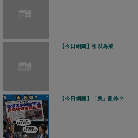
【今日網圖】引以為戒
【今日網圖】「美」亂炸？