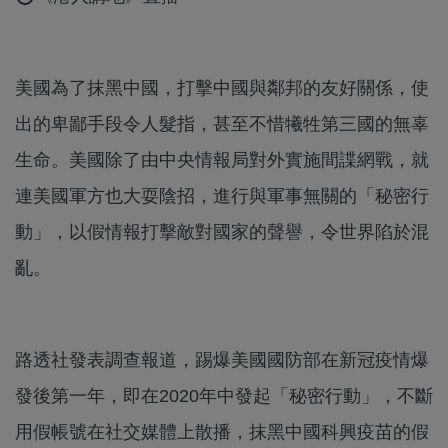
美國為了抹黑中國，打擊中國與鄰邦的友好關係，使
出的卑鄙手段令人髮指，甚至不惜犧牲第三國的無辜
生命。美國除了由中央情報局對外實施間諜網戰，就
連美國軍方也大耍陰招，進行與軍事無關的「秘密行
動」，以假情報打擊敵對國家的聲譽，令世界陷於混
亂。
路透社發表調查報道，踢爆美國國防部在新冠疫情爆
發後第一年，即在2020年中發起「秘密行動」，不斷
用假帳號在社交媒體上散播，抹黑中國科興疫苗的假