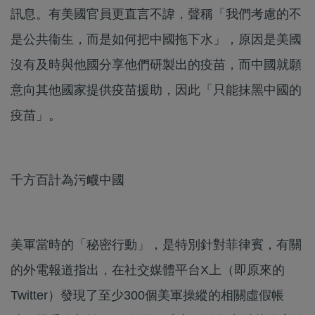
訊息。有美國官員更直言不諱，聲稱「我們考慮的不
是公共衞生，而是如何把中國拖下水」，原因是美國
沒有及時與他國分享他們研製出的疫苗，而中國就願
意向其他國家提供疫苗援助，因此「只能抹黑中國的
疫苗」。
千方百計為污衊中國
美軍當時的「秘密行動」，是特別針對菲律賓，有關
的外電報道指出，在社交媒體平台X上（即原來的
Twitter）發現了至少300個美軍操縱的相關虛假帳