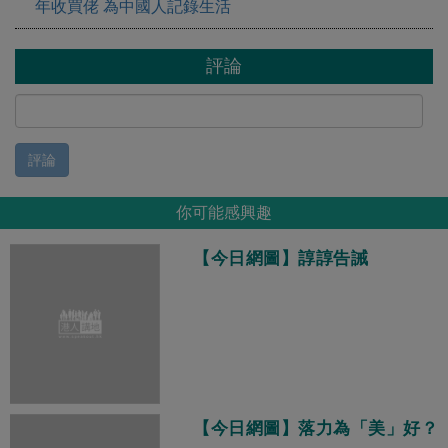
年收買佬 為中國人記錄生活
評論
評論
你可能感興趣
【今日網圖】諄諄告誡
【今日網圖】落力為「美」好？