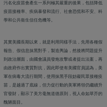
污名化疫苗會產生一系列極其嚴重的後果，包括降低
疫苗接種率、疾病暴發和流行、社會恐慌和不安、科
學和公共衞生信任危機等。
其實美國長期以來，就是利用同樣手法，先用各種假
報告、假信息抹黑對手，製造輿論，然後將問題提升
到政治層面，由國會議員發炮攻擊或者提出法案，再
由政府作出實質對抗，因此即使有美國官員認為，美
軍在病毒大流行期間，使用抹黑手段妨礙民眾接種疫
苗，是越過了底線，但力促行動的美軍將領仍繼續升
官發財，顯示了美方毫無道德原則，視人命如草芥的
醜陋面目。