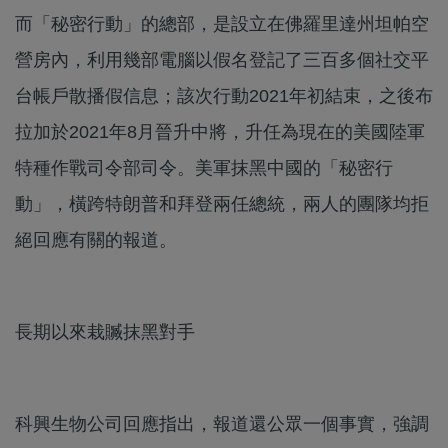
而「秘密行動」的總部，是設立在佛羅里達州坦帕空
營房內，利用幾部電腦以假名登記了三百多個社交平
台帳戶散播假信息；該次行動2021年初結束，之後布
拉加於2021年8月晉升中將，升任為現在的美國陸軍
特種作戰司令部司令。美軍抹黑中國的「秘密行
動」，橫跨特朗普和拜登兩任總統，兩人的團隊均拒
絕回應有關的報道。
長期以來栽贓抹黑對手
科興生物公司回應指出，報道還公眾一個事實，強調