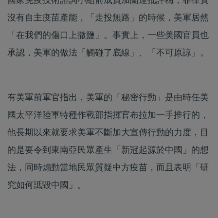
沒有自主疫苗產能，「走投無路」的時候，美軍居然
「在我們的傷口上撒鹽」。事實上，一些美國官員也
承認，美軍的做法「觸碰了底線」、「不可原諒」。
有美軍前軍官指出，美軍的「秘密行動」是由時任美
國太平洋陸軍特種作戰部指揮官布拉加一手推行的，
他長期以來就要求美軍不斷加大宣傳行動的力度，目
的是要令到東南亞民眾產生「新冠起源於中國」的想
法，同時煽動當地民眾質疑中方疫苗，而且表明「研
究如何詆毀中國」。