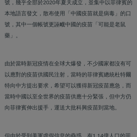
號，幾乎全部於2020年夏天成立，並集中以菲律賓的
本地語言發文，散布使用「中國疫苗就是病毒」的口
號，其中一個帳號更誣衊中國的疫苗「可能是老鼠
藥」。
由於當時新冠疫情在全球大爆發，不少國家都沒有可
以應對的疫苗供國民注射，當時的菲律賓總統杜特爾
特向中方提出要求，希望可以獲得新冠疫苗應急，而
當時中國以至全世界的疫苗供應十分緊張，但中方仍
向菲律賓伸出援手，運送大批科興疫苗到當地。
但由於受到美軍虛假信息的蠱惑，有1.14億人口的菲