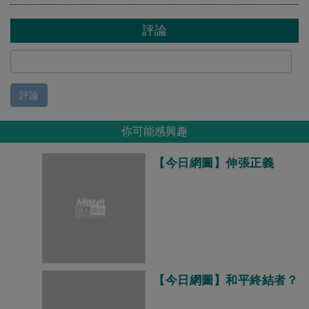
評論
評論
你可能感興趣
【今日網圖】伸張正義
【今日網圖】和平終結者？