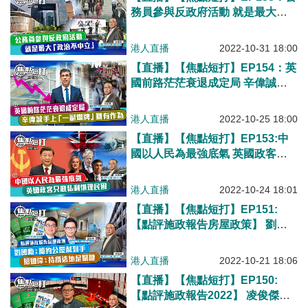
務員參與反政府活動 就是最大
「政治不中立」
港人直播
2022-10-31 18:00
【直播】【焦點短打】EP154：英
國前路茫茫衰退成定局 辛偉誠手
上「一副爛牌」難有作為
港人直播
2022-10-25 18:00
【直播】【焦點短打】EP153:中
國以人民為最強底氣 英國政客只
顧私利懶理民困
港人直播
2022-10-24 18:01
【直播】【焦點短打】EP151:
【點評施政報告房屋政策】 劉國
勳：簡約公屋幫到手 招國偉：持
續造地是關鍵
港人直播
2022-10-21 18:06
【直播】【焦點短打】EP150:
【點評施政報告2022】 凌俊傑：