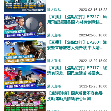
社會
港人觀點
2023-02-16 18:22
【直播】【焦點短打】EP227：民
用飛艇誤闖美國 布林肯刻意搞大
原因何在？
港人直播
2023-02-06 18:00
【直播】【焦點短打】EP200：違
規豎立雕塑惡人先告狀 中大清走
僭建物合情合理
港人直播
2022-12-29 18:00
【直播】【焦點短打】EP177：經
濟表現差、國民生活苦 英國鬼祟
輸入俄羅斯石油？
港人直播
2022-11-25 18:00
【筆評則鳴】國家尊嚴不容侮辱
挑動運動員情緒居心叵測