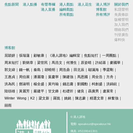
焦點新聞
港人點播
有聲專欄
港人觀點
港人花生
港人博評
關於我們
港人直播
編輯觀點
博客館
私隱聲明
所有觀點
所有博評
免責條款
版權聲明
加入我們
聯絡我們
刊登廣告
爆料快
博客館
屈穎妍
|
張瑞蓮
|
顧敏康
|
《港人講地》編輯室
|
焦點短打
|
一周圈點
|
周末短打
|
劉炳章
|
梁世民
|
馬浩文
|
何濼生
|
原姿晴
|
許紹基
|
麥國華
|
郭文緯
|
錢一帆
|
秦島
|
胡曉明
|
周浩鼎
|
田北辰
|
鄔滿海
|
季霆剛
|
王惠貞
|
周伯展
|
潘麗瓊
|
葉慶寧
|
陳建強
|
馬恩國
|
周全浩
|
方舟
|
洪為民
|
鄧淑明
|
楊全盛
|
黃均瑜
|
錢志庸
|
劉國勳
|
柯創盛
|
洪錦鉉
|
陸頌雄
|
黃麗芳
|
嚴建平
|
甘文鋒
|
杜礎圻
|
健良
|
聶廣男
|
盧展常
|
Winter Wong
|
K2
|
梁文新
|
羅崑
|
姚銘
|
陳志豪
|
精選文章
|
林奮強
|
囍雨
© 港人講地
電郵: speakout@speakout.hk
傳真: 85228041301