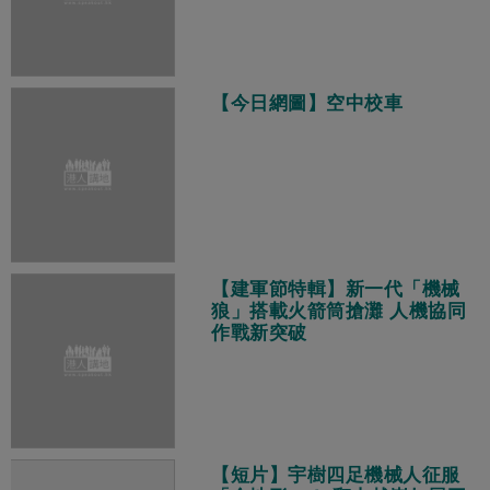
【今日網圖】空中校車
【建軍節特輯】新一代「機械
狼」搭載火箭筒搶灘 人機協同
作戰新突破
【短片】宇樹四足機械人征服