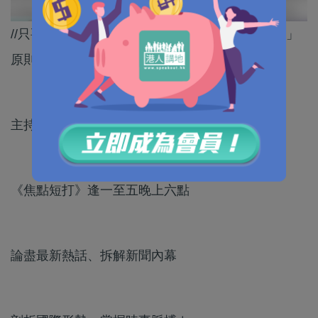
//只要民進黨當局承認「九二共識」、承認「一中」
原則，台灣地區就自然可以再次參與世衞大會。//
主持：《港人講地》執行總編輯許紹基
《焦點短打》逢一至五晚上六點
論盡最新熱話、拆解新聞內幕