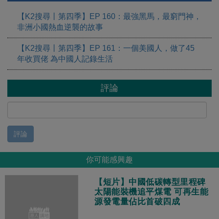
【K2搜尋丨第四季】EP 160：最強黑馬，最窮門神，
非洲小國熱血逆襲的故事
【K2搜尋丨第四季】EP 161：一個美國人，做了45
年收買佬 為中國人記錄生活
評論
評論
你可能感興趣
【短片】中國低碳轉型里程碑
太陽能裝機追平煤電 可再生能
源發電量佔比首破四成