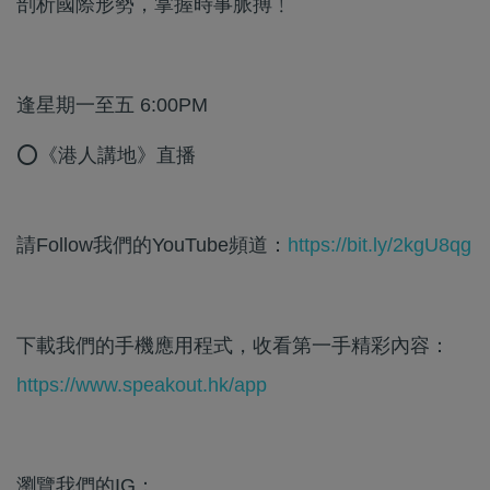
剖析國際形勢，掌握時事脈搏﹗
逢星期一至五 6:00PM
⭕《港人講地》直播
請Follow我們的YouTube頻道：
https://bit.ly/2kgU8qg
下載我們的手機應用程式，收看第一手精彩內容：
https://www.speakout.hk/app
瀏覽我們的IG：