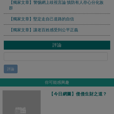
【獨家文章】警惕網上歧視言論 慎防有人存心分化族
群
【獨家文章】堅定走自己道路的自信
【獨家文章】讓老百姓感受到公平正義
評論
評論
你可能感興趣
【今日網圖】侵侵生財之道？