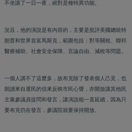
不坐講了一日一夜，絕對是種特異功能。
況且，他的演說是有內容的，主要是批評美國總統特
朗普和世界首富馬斯克，範圍包括：對等關稅、聯邦
醫療補助、社會安全保障、言論自由、減稅等問題。
一個人講不了這麼多，故布克除了發表個人己見，也
朗讀來自選民的信來反映市民心聲，亦開放讓其他民
主黨參議員提問和發言，讓演說能一直延續，因為只
要布克仍在發言，參議院就要保持開放。