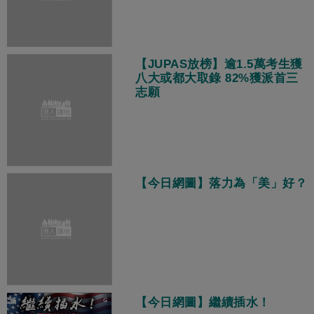
【JUPAS放榜】逾1.5萬考生獲
八大或都大取錄 82%獲派首三
志願
【今日網圖】落力為「美」好？
【今日網圖】繼續插水！