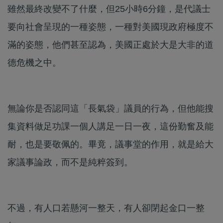
雖然最終改變不了什麼，但25小時6分鐘，是代議士
要向社會呈現的一種姿態，一種對美國現政府極度不
滿的姿態，他們甚至認為，美國正處於大是大非的道
德危機之中。
無論你是否認同這「長氣袋」議員的行為，但他能搜
集資料做足功課一個人講足一日一夜，這份勤奮及能
耐，也是要敬佩的。畢竟，議事堂的作用，就是給大
家議事論政，而不是純粹簽到。
不過，有人口若懸河一整天，有人卻閉起金口一整