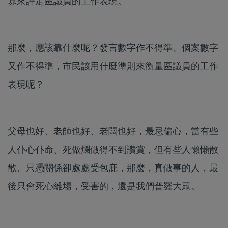
寡來評定區議員的工作表現。
那麼，應該靠什麼呢？發言數字作不得準、個案數字
又作不得準，市民該用什麼準則來衡量區議員的工作
表現呢？
父母也好、老師也好、老闆也好，最忌偏心，當有些
人仆心仆命、死做爛做得不到讚賞，但有些人懶懶散
散、只憑關係卻處處受包庇，那麼，真做事的人，最
後只會死心離場，受害的，還是我們普羅大眾。