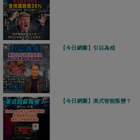
【今日網圖】引以為戒
【今日網圖】美式智能叛變？