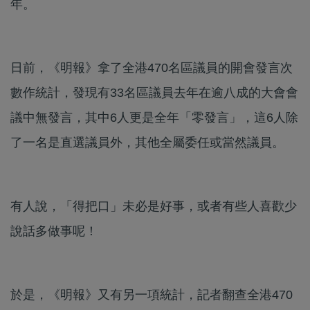
年。
日前，《明報》拿了全港470名區議員的開會發言次
數作統計，發現有33名區議員去年在逾八成的大會會
議中無發言，其中6人更是全年「零發言」，這6人除
了一名是直選議員外，其他全屬委任或當然議員。
有人說，「得把口」未必是好事，或者有些人喜歡少
說話多做事呢！
於是，《明報》又有另一項統計，記者翻查全港470