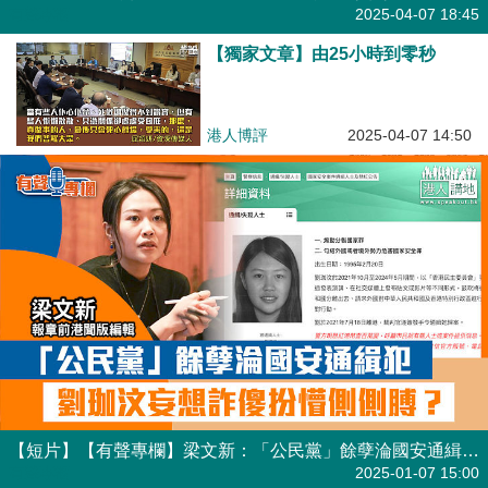
有聲專欄
2025-04-07 18:45
【獨家文章】由25小時到零秒
港人博評
2025-04-07 14:50
【短片】【有聲專欄】梁文新：「公民黨」餘孽淪國安通緝犯 劉珈汶妄想詐傻扮懵側側膊？
有聲專欄
2025-01-07 15:00