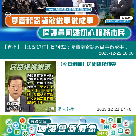
【直播】【焦點短打】EP462：夏寶龍寄語敢做事做成事 區議員回歸初心服務市民
港人直播
2023-12-22 18:00
【今日網圖】民間橋樑紐帶
港人花生
2023-12-22 17:45