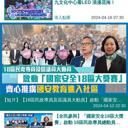
九文化中心看LED 浪漫花海！
港人點播
2024-04-16 07:30
【短片】【18區民政專員及區議員大動員】啟動「國家安全18區大獎賽」齊心推廣國安教育進入社區
港人點播
2024-04-12 22:30
【全民參與】「國家安全18區大獎
賽」啟動 18區民政專員總動員、