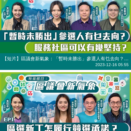
【短片】區議會新氣象：「暫時未勝出」參選人有乜去向？ 服務社區可以有幾堅持？
港人點播
2023-12-16 05:55