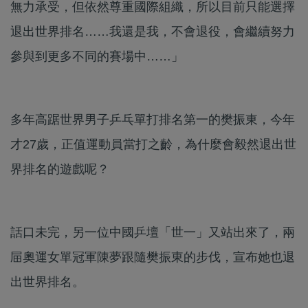
無力承受，但依然尊重國際組織，所以目前只能選擇
退出世界排名……我還是我，不會退役，會繼續努力
參與到更多不同的賽場中……」
多年高踞世界男子乒乓單打排名第一的樊振東，今年
才27歲，正值運動員當打之齡，為什麼會毅然退出世
界排名的遊戲呢？
話口未完，另一位中國乒壇「世一」又站出來了，兩
屇奧運女單冠軍陳夢跟隨樊振東的步伐，宣布她也退
出世界排名。