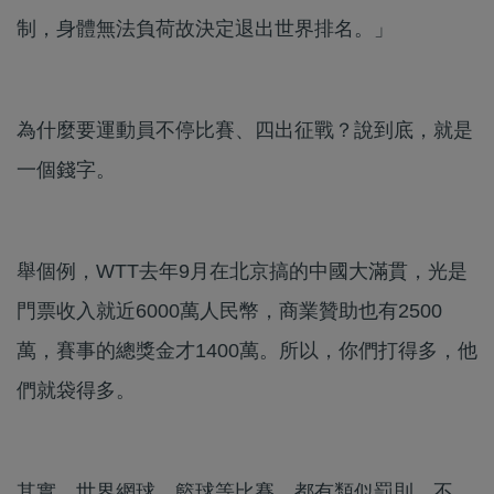
制，身體無法負荷故決定退出世界排名。」
為什麼要運動員不停比賽、四出征戰？說到底，就是
一個錢字。
舉個例，WTT去年9月在北京搞的中國大滿貫，光是
門票收入就近6000萬人民幣，商業贊助也有2500
萬，賽事的總獎金才1400萬。所以，你們打得多，他
們就袋得多。
其實，世界網球、籃球等比賽，都有類似罰則，不