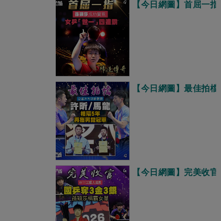
【今日網圖】首屈一指
【今日網圖】最佳拍檔
【今日網圖】完美收官