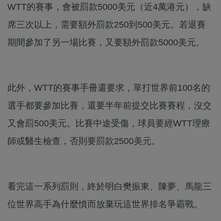
WTT的賽事，會被罰款5000美元（近4萬港元），缺
席三次以上，需要額外罰款250到500美元。若退賽
期間參加了另一場比賽，又要額外罰款5000美元。
此外，WTT的賽事手冊還要求，單打世界前100名的
選手都要參加比賽，還要半年前提交比賽賽程，沒交
又會罰500美元。比賽中途受傷，球員要經WTT理療
師或醫生檢查，否則要罰款2500美元。
看完這一系列罰則，終於明白樊振東、陳夢、馬龍三
位世界高手為什麼憤而放棄玩這世界排名爭霸戰。