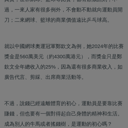
過，一來人家有很多例外，不會動不動就向運動員開
刀；二來網球、籃球的商業價值遠比乒乓球高。
就以中國網球奧運冠軍鄭欽文為例，她2024年的比賽
獎金是560萬美元（約4300萬港元），而獎金只是鄭
欽文全年總收入的25%，因為還有很多商業收入，如
廣告代言、剪綵、出席商業活動等。
不過，說錢已經遠離體育的初心，運動員是要靠比賽
賺錢，但也要有一個對得起自己身體的精神和生活。
成為別人的牛馬或者搖錢樹，是運動的初心嗎？