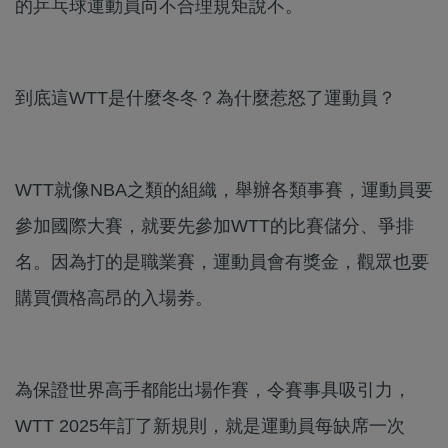
的乒乓球運動員向不合理規矩說不。
到底這WTT是什麼冬冬？為什麼惹怒了運動員？
WTT就像NBA之類的組織，舉辦各類事賽，運動員要
參加國際大賽，就要先參加WTT的比賽儲分、爭排
名。因為打的是職業賽，運動員會有獎金，觀眾也要
購買價格高昂的入場劵。
為保證世界高手都能出場作賽，令賽事具吸引力，
WTT 2025年訂了新規則，就是運動員每缺席一次