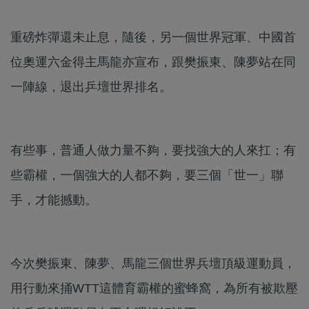
重磅炸彈還未止息，隨後，另一個世界冠軍、中國首
位奧運六金得主馬龍亦宣布，跟樊振東、陳夢站在同
一陣線，退出乒壇世界排名。
有些事，普通人做力量不夠，要找強大的人來扛；有
些霸權，一個強大的人都不夠，要三個「世一」聯
手，才能撼動。
今次樊振東、陳夢、馬龍三個世界兵壇頂級運動員，
用行動來捅WTT這體育霸權的蜜蜂窩，為所有被欺壓