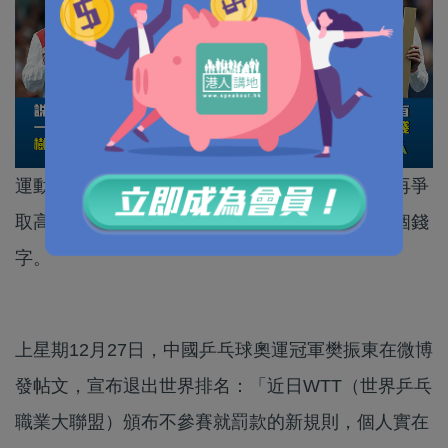
運動的初心，從來都是強身健體，再挑戰自我，再爭
取高峰，然而，現實從來都是，拼到最後都是一個錢
字。
上星期12月27日，中國乒乓球奧運冠軍樊振東在微博
發帖文，宣布退出世界排名：「近日WTT（世界乒乓
職業大聯盟）頒布不參賽就罰款的新規則，個人實在