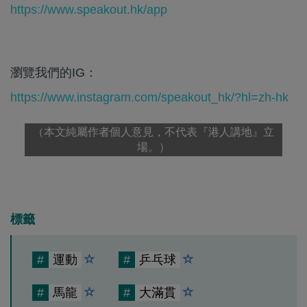
https://www.speakout.hk/app
瀏覽我們的IG：
https://www.instagram.com/speakout_hk/?hl=zh-hk
（本文純屬作者個人意見，不代表『港人講地』立
場。）
標籤
#
運動
#
乒乓球
#
馬龍
#
大滿貫