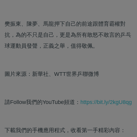
樊振東、陳夢、馬龍押下自己的前途跟體育霸權對
抗，為的不只是自己，更是為所有敢怒不敢言的乒乓
球運動員發聲，正義之舉，值得敬佩。
圖片來源：新華社、WTT世界乒聯微博
請Follow我們的YouTube頻道：
https://bit.ly/2kgU8qg
下載我們的手機應用程式，收看第一手精彩內容：